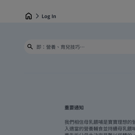
Log In
Home
重要通知
我們相信母乳餵哺是寶寶理想的
入適當的營養輔食並持續母乳餵
應告訴父母此決定是難以逆轉的