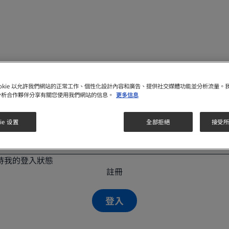
址
ookie 以允許我們網站的正常工作、個性化設計內容和廣告、提供社交媒體功能並分析流量。
分析合作夥伴分享有關您使用我們網站的信息。
更多信息
ie 设置
全部拒絕
接受所有
持我的登入狀態
註冊