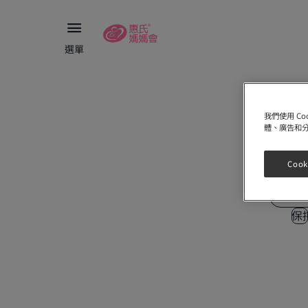
選單
電郵地
我們使用 C
體、廣告和
密碼
Cook
保