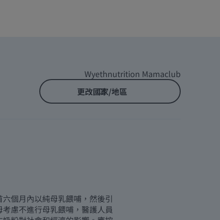
Wyethnutrition Mamaclub
更改國家/地區
首六個月內以純母乳餵哺，然後引
母考慮不進行母乳餵哺，醫護人員
方奶粉對社會和經濟的影響。應按