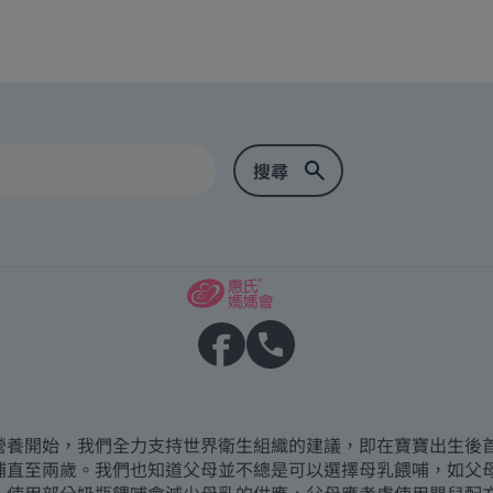
營養開始，我們全力支持世界衛生組織的建議，即在寶寶出生後
哺直至兩歲。我們也知道父母並不總是可以選擇母乳餵哺，如父
，使用部分奶瓶餵哺會減少母乳的供應，父母應考慮使用嬰兒配