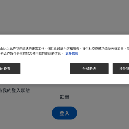
址
ookie 以允許我們網站的正常工作、個性化設計內容和廣告、提供社交媒體功能並分析流量。
分析合作夥伴分享有關您使用我們網站的信息。
更多信息
ie 设置
全部拒絕
接受所有
持我的登入狀態
註冊