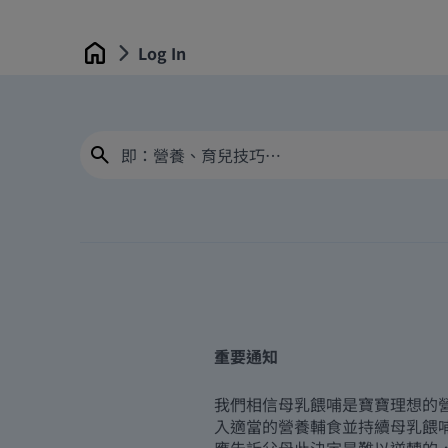
Log In
Home
重要通知
我們相信母乳餵哺是寶寶理想的
入適當的營養輔食並持續母乳餵
應告訴父母此決定是難以逆轉的