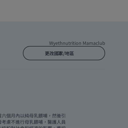
Wyethnutrition Mamaclub
更改國家/地區
首六個月內以純母乳餵哺，然後引
母考慮不進行母乳餵哺，醫護人員
方奶粉對社會和經濟的影響。應按