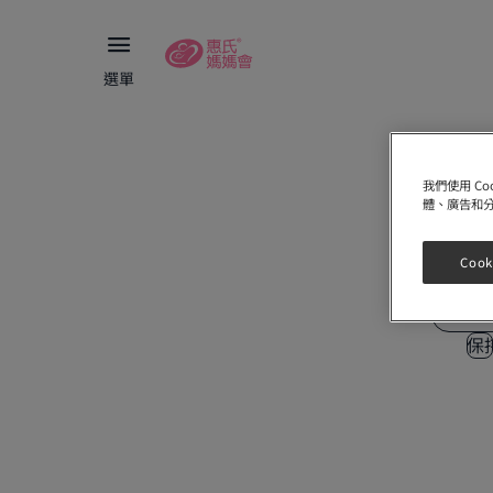
選單
電郵地
我們使用 C
體、廣告和
密碼
Cook
保