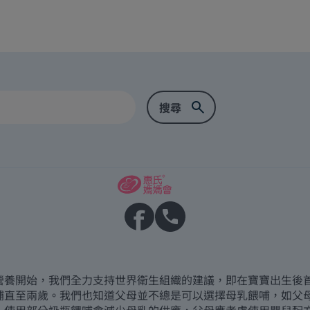
營養開始，我們全力支持世界衛生組織的建議，即在寶寶出生後
哺直至兩歲。我們也知道父母並不總是可以選擇母乳餵哺，如父
，使用部分奶瓶餵哺會減少母乳的供應，父母應考慮使用嬰兒配