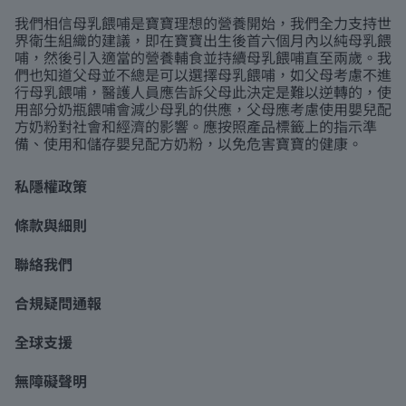
我們相信母乳餵哺是寶寶理想的營養開始，我們全力支持世
界衛生組織的建議，即在寶寶出生後首六個月內以純母乳餵
哺，然後引入適當的營養輔食並持續母乳餵哺直至兩歲。我
們也知道父母並不總是可以選擇母乳餵哺，如父母考慮不進
行母乳餵哺，醫護人員應告訴父母此決定是難以逆轉的，使
用部分奶瓶餵哺會減少母乳的供應，父母應考慮使用嬰兒配
方奶粉對社會和經濟的影響。應按照產品標籤上的指示準
備、使用和儲存嬰兒配方奶粉，以免危害寶寶的健康。
私隱權政策
條款與細則
聯絡我們
合規疑問通報
全球支援
無障礙聲明