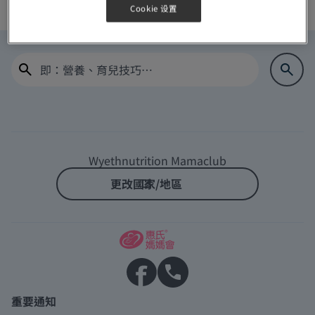
Cookie 设置
Log In
Home
Wyethnutrition Mamaclub
更改國家/地區
重要通知