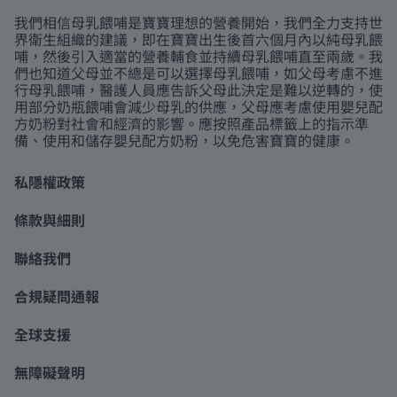
我們相信母乳餵哺是寶寶理想的營養開始，我們全力支持世
界衛生組織的建議，即在寶寶出生後首六個月內以純母乳餵
哺，然後引入適當的營養輔食並持續母乳餵哺直至兩歲。我
們也知道父母並不總是可以選擇母乳餵哺，如父母考慮不進
行母乳餵哺，醫護人員應告訴父母此決定是難以逆轉的，使
用部分奶瓶餵哺會減少母乳的供應，父母應考慮使用嬰兒配
方奶粉對社會和經濟的影響。應按照產品標籤上的指示準
備、使用和儲存嬰兒配方奶粉，以免危害寶寶的健康。
私隱權政策
條款與細則
聯絡我們
合規疑問通報
全球支援
無障礙聲明