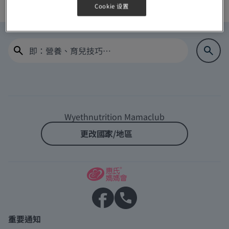
Cookie 设置
Log In
Home
Wyethnutrition Mamaclub
更改國家/地區
重要通知