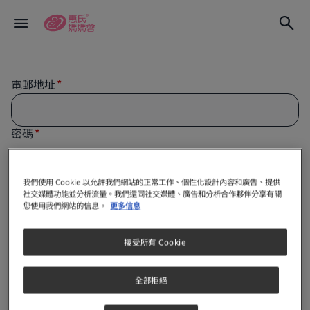
電郵地址
密碼
我們使用 Cookie 以允許我們網站的正常工作、個性化設計內容和廣告、提供
社交媒體功能並分析流量。我們還同社交媒體、廣告和分析合作夥伴分享有關
保持我的登入狀態
您使用我們網站的信息。
更多信息
註冊
接受所有 Cookie
全部拒絕