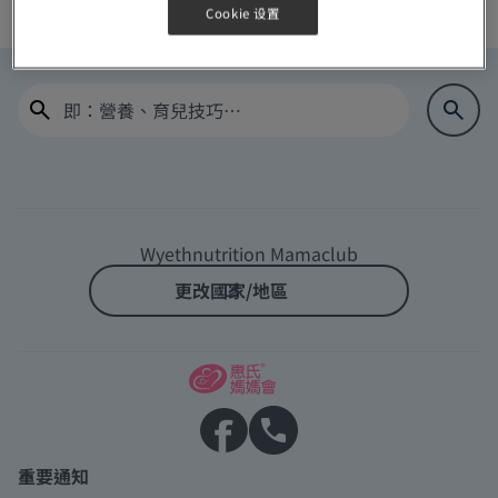
Cookie 设置
Log In
Home
Wyethnutrition Mamaclub
更改國家/地區
重要通知