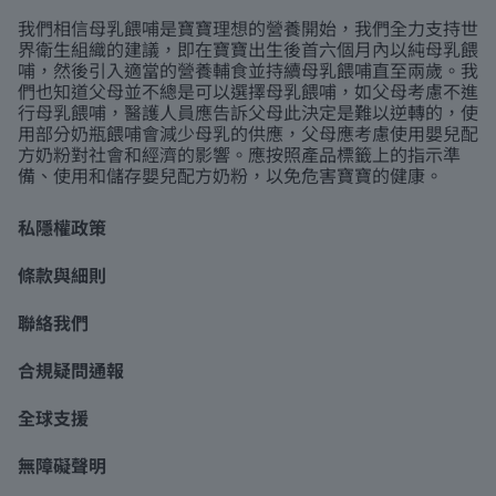
我們相信母乳餵哺是寶寶理想的營養開始，我們全力支持世
界衛生組織的建議，即在寶寶出生後首六個月內以純母乳餵
哺，然後引入適當的營養輔食並持續母乳餵哺直至兩歲。我
們也知道父母並不總是可以選擇母乳餵哺，如父母考慮不進
行母乳餵哺，醫護人員應告訴父母此決定是難以逆轉的，使
用部分奶瓶餵哺會減少母乳的供應，父母應考慮使用嬰兒配
方奶粉對社會和經濟的影響。應按照產品標籤上的指示準
備、使用和儲存嬰兒配方奶粉，以免危害寶寶的健康。
私隱權政策
條款與細則
聯絡我們
合規疑問通報
全球支援
無障礙聲明