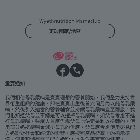
Wyethnutrition Mamaclub
更改國家/地區
重要通知
我們相信母乳餵哺是寶寶理想的營養開始，我們全力支持世
界衛生組織的建議，即在寶寶出生後首六個月內以純母乳餵
哺，然後引入適當的營養輔食並持續母乳餵哺直至兩歲。我
們也知道父母並不總是可以選擇母乳餵哺，如父母考慮不進
行母乳餵哺，醫護人員應告訴父母此決定是難以逆轉的，使
用部分奶瓶餵哺會減少母乳的供應，父母應考慮使用嬰兒配
方奶粉對社會和經濟的影響。應按照產品標籤上的指示準
備、使用和儲存嬰兒配方奶粉，以免危害寶寶的健康。