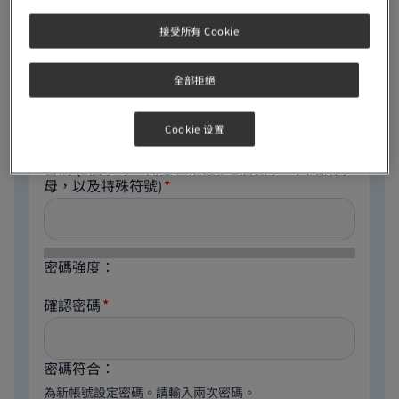
電郵地址
接受所有 Cookie
全部拒絕
The email address is not made public. It will only be
used if you need to be contacted about your account
or for opted-in notifications.
Cookie 设置
密碼
(8個字母，需要包括最少1個數字，大細階字
母，以及特殊符號)
密碼強度：
確認密碼
密碼符合：
為新帳號設定密碼。請輸入兩次密碼。