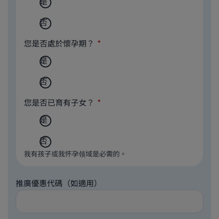
是
否
您是否處於懷孕期？
是
否
您是否已育有子女？
是
否
我有孩子或我怀孕领域是必需的。
推廣優惠代碼（如適用）