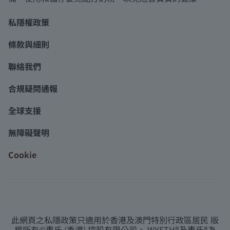
私隱權政策
條款與細則
聯絡我們
合規疑問通報
全球支援
無障礙聲明
Cookie
此網頁之私隱政策只適用於香港及澳門特別行政區居民 版
權所有©惠氏 (香港) 控股有限公司。 WYETH®及惠氏®為