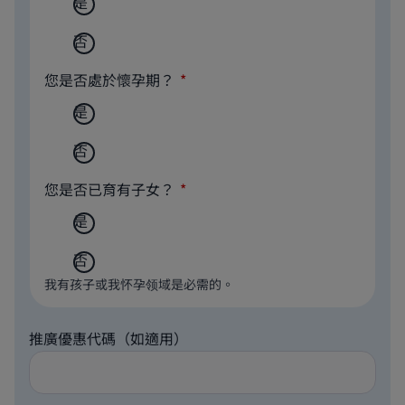
是
否
您是否處於懷孕期？
是
否
您是否已育有子女？
是
否
我有孩子或我怀孕领域是必需的。
推廣優惠代碼（如適用）