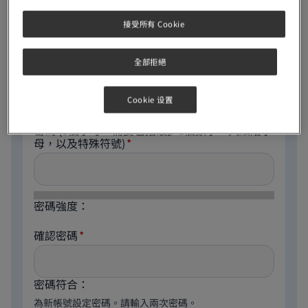
電郵地址
接受所有 Cookie
全部拒絕
The email address is not made public. It will only be
used if you need to be contacted about your account
or for opted-in notifications.
Cookie 设置
密碼
(8個字母，需要包括最少1個數字，大細階字
母，以及特殊符號)
密碼強度：
確認密碼
密碼符合：
為新帳號設定密碼。請輸入兩次密碼。