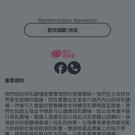
Wyethnutrition Mamaclub
更改國家/地區
重要通知
我們相信母乳餵哺是寶寶理想的營養開始，我們全力支持世
界衛生組織的建議，即在寶寶出生後首六個月內以純母乳餵
哺，然後引入適當的營養輔食並持續母乳餵哺直至兩歲。我
們也知道父母並不總是可以選擇母乳餵哺，如父母考慮不進
行母乳餵哺，醫護人員應告訴父母此決定是難以逆轉的，使
用部分奶瓶餵哺會減少母乳的供應，父母應考慮使用嬰兒配
方奶粉對社會和經濟的影響。應按照產品標籤上的指示準
備、使用和儲存嬰兒配方奶粉，以免危害寶寶的健康。