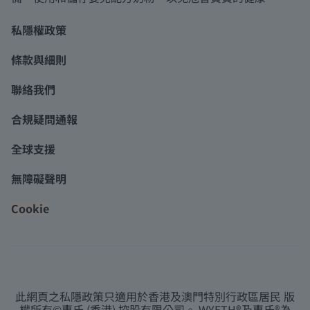
私隱權政策
條款與細則
聯絡我們
合規疑問通報
全球支援
無障礙聲明
Cookie
此網頁之私隱政策只適用於香港及澳門特別行政區居民 版
權所有©惠氏 (香港) 控股有限公司。 WYETH®及惠氏®為