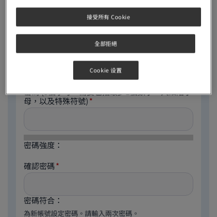
電郵地址
接受所有 Cookie
全部拒絕
The email address is not made public. It will only be
used if you need to be contacted about your account
or for opted-in notifications.
Cookie 设置
密碼
(8個字母，需要包括最少1個數字，大細階字
母，以及特殊符號)
密碼強度：
確認密碼
密碼符合：
為新帳號設定密碼。請輸入兩次密碼。