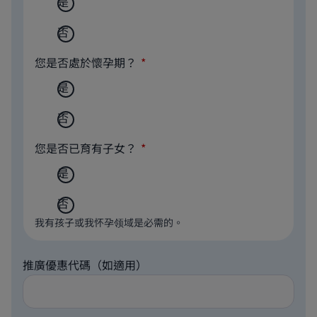
是
否
您是否處於懷孕期？
是
否
您是否已育有子女？
是
否
我有孩子或我怀孕领域是必需的。
推廣優惠代碼（如適用）