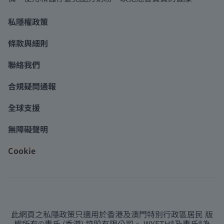
私隱權政策
條款與細則
聯絡我們
合規疑問通報
全球支援
無障礙聲明
Cookie
此網頁之私隱政策只適用於香港及澳門特別行政區居民 版
權所有©惠氏 (香港) 控股有限公司。 WYETH®及惠氏®為