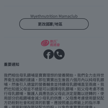
Wyethnutrition Mamaclub
更改國家/地區
重要通知
我們相信母乳餵哺是寶寶理想的營養開始，我們全力支持世
界衛生組織的建議，即在寶寶出生後首六個月內以純母乳餵
哺，然後引入適當的營養輔食並持續母乳餵哺直至兩歲。我
們也知道父母並不總是可以選擇母乳餵哺，如父母考慮不進
行母乳餵哺，醫護人員應告訴父母此決定是難以逆轉的，使
用部分奶瓶餵哺會減少母乳的供應，父母應考慮使用嬰兒配
方奶粉對社會和經濟的影響。應按照產品標籤上的指示準
備、使用和儲存嬰兒配方奶粉，以免危害寶寶的健康。