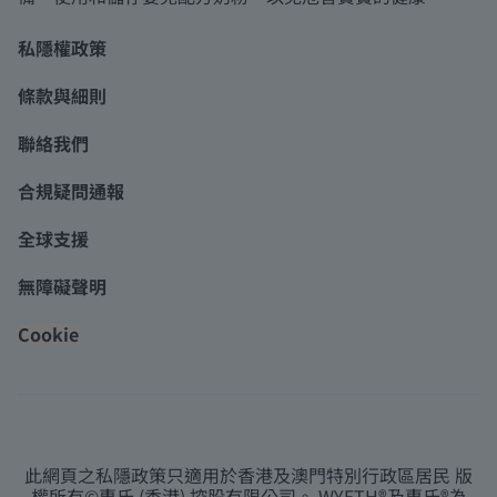
私隱權政策
條款與細則
聯絡我們
合規疑問通報
全球支援
無障礙聲明
Cookie
此網頁之私隱政策只適用於香港及澳門特別行政區居民 版
權所有©惠氏 (香港) 控股有限公司。 WYETH®及惠氏®為