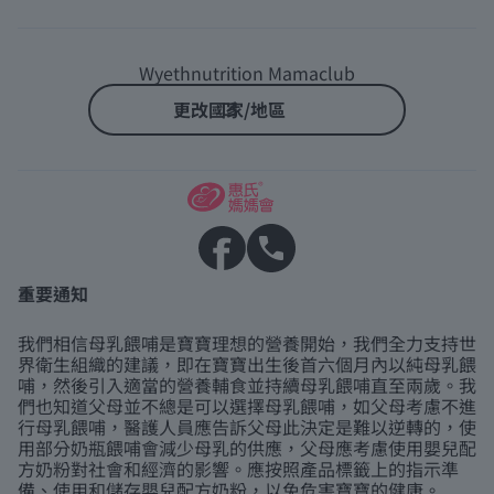
Wyethnutrition Mamaclub
更改國家/地區
重要通知
我們相信母乳餵哺是寶寶理想的營養開始，我們全力支持世
界衛生組織的建議，即在寶寶出生後首六個月內以純母乳餵
哺，然後引入適當的營養輔食並持續母乳餵哺直至兩歲。我
們也知道父母並不總是可以選擇母乳餵哺，如父母考慮不進
行母乳餵哺，醫護人員應告訴父母此決定是難以逆轉的，使
用部分奶瓶餵哺會減少母乳的供應，父母應考慮使用嬰兒配
方奶粉對社會和經濟的影響。應按照產品標籤上的指示準
備、使用和儲存嬰兒配方奶粉，以免危害寶寶的健康。