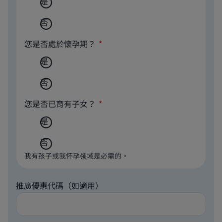
是
否
您是否處於懷孕期？
是
否
您是否已育有子女？
是
否
我有孩子或我怀孕领域是必需的。
推廣優惠代碼（如適用）