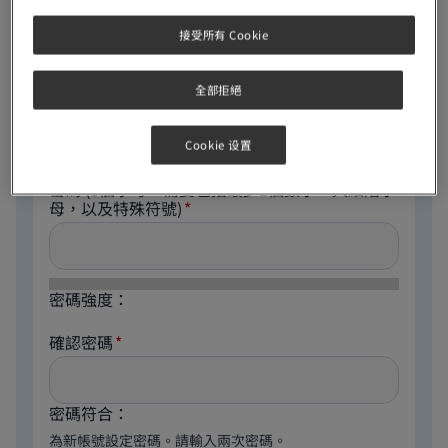
電郵地址
接受所有 Cookie
全部拒絕
The email address is not made public. It will only be
used if you need to be contacted about your account
or for opted-in notifications.
Cookie 设置
密碼
(8個字母，需要包括最少1個數字，大細階字
母，以及特殊符號)
密碼強度：
確認密碼
密碼符合：
為新帳號設定密碼。請輸入兩次密碼。