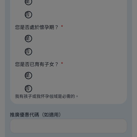
是
否
您是否處於懷孕期？
是
否
您是否已育有子女？
是
否
我有孩子或我怀孕领域是必需的。
推廣優惠代碼（如適用）