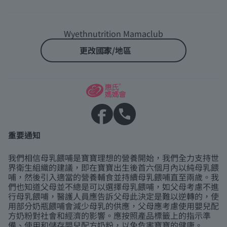
Wyethnutrition Mamaclub
更改國家/地區
重要通知
我們相信母乳餵哺是寶寶理想的營養開始，我們全力支持世
界衛生組織的建議，即在寶寶出生後首六個月內以純母乳餵
哺，然後引入適當的營養輔食並持續母乳餵哺直至兩歲。我
們也知道父母並不總是可以選擇母乳餵哺，如父母考慮不進
行母乳餵哺，醫護人員應告訴父母此決定是難以逆轉的，使
用部分奶瓶餵哺會減少母乳的供應，父母應考慮使用嬰兒配
方奶粉對社會和經濟的影響。應按照產品標籤上的指示準
備、使用和儲存嬰兒配方奶粉，以免危害寶寶的健康。