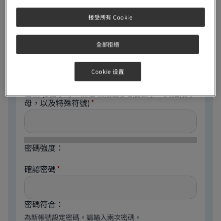
電郵地址
接受所有 Cookie
全部拒絕
The email address is not made public. It will only be
used if you need to be contacted about your account
or for opted-in notifications.
Cookie 设置
密碼
(8個字母，需要包括最少1個數字，大細階字
母，以及特殊符號)
密碼強度：
確認密碼
密碼符合：
為新帳號設定密碼。請輸入兩次密碼。