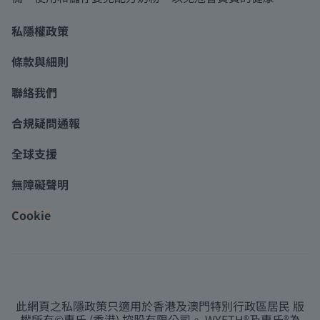
私隱權政策
條款與細則
聯絡我們
合規疑問通報
全球支援
無障礙聲明
Cookie
此網頁之私隱政策只適用於香港及澳門特別行政區居民 版
權所有©惠氏 (香港) 控股有限公司。 WYETH®及惠氏®為