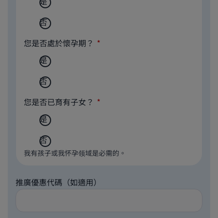
是
否
您是否處於懷孕期？
是
否
您是否已育有子女？
是
否
我有孩子或我怀孕领域是必需的。
推廣優惠代碼（如適用）