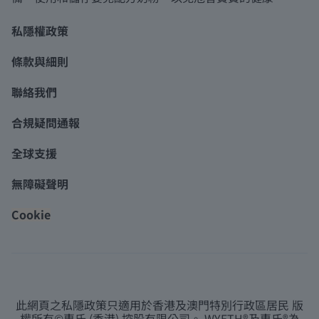
私隱權政策
條款與細則
聯絡我們
合規疑問通報
全球支援
無障礙聲明
Cookie
此網頁之私隱政策只適用於香港及澳門特別行政區居民 版
權所有©惠氏 (香港) 控股有限公司。 WYETH®及惠氏®為