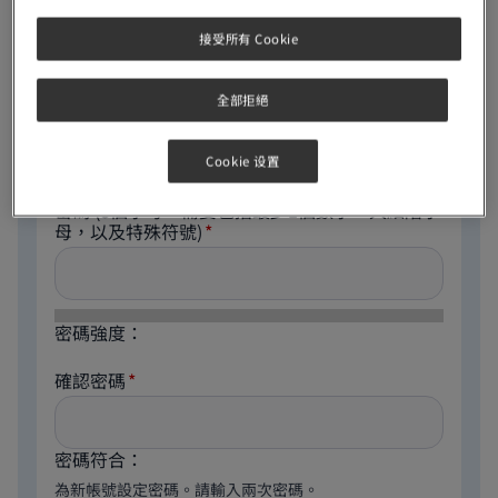
電郵地址
接受所有 Cookie
全部拒絕
The email address is not made public. It will only be
used if you need to be contacted about your account
or for opted-in notifications.
Cookie 设置
密碼
(8個字母，需要包括最少1個數字，大細階字
母，以及特殊符號)
密碼強度：
確認密碼
密碼符合：
為新帳號設定密碼。請輸入兩次密碼。