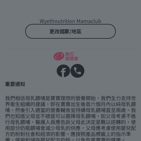
Wyethnutrition Mamaclub
更改國家/地區
重要通知
我們相信母乳餵哺是寶寶理想的營養開始，我們全力支持世
界衛生組織的建議，即在寶寶出生後首六個月內以純母乳餵
哺，然後引入適當的營養輔食並持續母乳餵哺直至兩歲。我
們也知道父母並不總是可以選擇母乳餵哺，如父母考慮不進
行母乳餵哺，醫護人員應告訴父母此決定是難以逆轉的，使
用部分奶瓶餵哺會減少母乳的供應，父母應考慮使用嬰兒配
方奶粉對社會和經濟的影響。應按照產品標籤上的指示準
備、使用和儲存嬰兒配方奶粉，以免危害寶寶的健康。