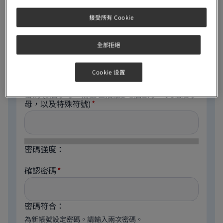
電郵地址
接受所有 Cookie
全部拒絕
The email address is not made public. It will only be
used if you need to be contacted about your account
or for opted-in notifications.
Cookie 设置
密碼
(8個字母，需要包括最少1個數字，大細階字
母，以及特殊符號)
密碼強度：
確認密碼
密碼符合：
為新帳號設定密碼。請輸入兩次密碼。