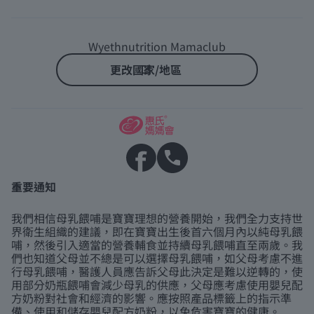
Wyethnutrition Mamaclub
更改國家/地區
重要通知
我們相信母乳餵哺是寶寶理想的營養開始，我們全力支持世
界衛生組織的建議，即在寶寶出生後首六個月內以純母乳餵
哺，然後引入適當的營養輔食並持續母乳餵哺直至兩歲。我
們也知道父母並不總是可以選擇母乳餵哺，如父母考慮不進
行母乳餵哺，醫護人員應告訴父母此決定是難以逆轉的，使
用部分奶瓶餵哺會減少母乳的供應，父母應考慮使用嬰兒配
方奶粉對社會和經濟的影響。應按照產品標籤上的指示準
備、使用和儲存嬰兒配方奶粉，以免危害寶寶的健康。