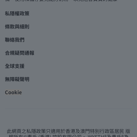
私隱權政策
條款與細則
聯絡我們
合規疑問通報
全球支援
無障礙聲明
Cookie
此網頁之私隱政策只適用於香港及澳門特別行政區居民 版
權所有©惠氏 (香港) 控股有限公司。 WYETH®及惠氏®為