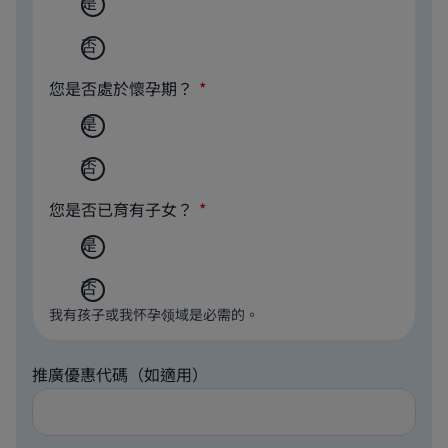
是
否
您是否處於懷孕期？
是
否
您是否已育有子女？
是
否
我有孩子或我怀孕领域是必需的。
推廣優惠代碼（如適用）