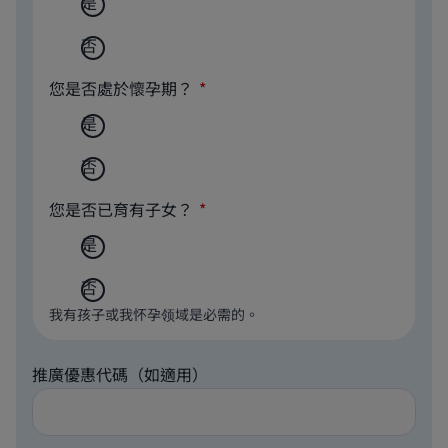
是
否
您是否處於懷孕期？
是
否
您是否已育有子女？
是
否
我有孩子或我怀孕领域是必需的。
推廣優惠代碼（如適用）