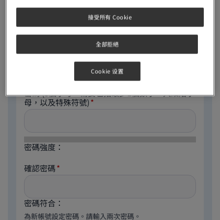
電郵地址
接受所有 Cookie
全部拒絕
The email address is not made public. It will only be
used if you need to be contacted about your account
or for opted-in notifications.
Cookie 设置
密碼
(8個字母，需要包括最少1個數字，大細階字
母，以及特殊符號)
密碼強度：
確認密碼
密碼符合：
為新帳號設定密碼。請輸入兩次密碼。