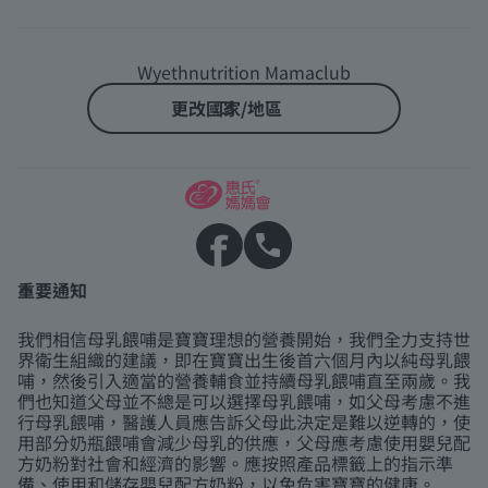
Wyethnutrition Mamaclub
更改國家/地區
重要通知
我們相信母乳餵哺是寶寶理想的營養開始，我們全力支持世
界衛生組織的建議，即在寶寶出生後首六個月內以純母乳餵
哺，然後引入適當的營養輔食並持續母乳餵哺直至兩歲。我
們也知道父母並不總是可以選擇母乳餵哺，如父母考慮不進
行母乳餵哺，醫護人員應告訴父母此決定是難以逆轉的，使
用部分奶瓶餵哺會減少母乳的供應，父母應考慮使用嬰兒配
方奶粉對社會和經濟的影響。應按照產品標籤上的指示準
備、使用和儲存嬰兒配方奶粉，以免危害寶寶的健康。