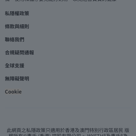
私隱權政策
條款與細則
聯絡我們
合規疑問通報
全球支援
無障礙聲明
Cookie
此網頁之私隱政策只適用於香港及澳門特別行政區居民 版
權所有©惠氏 (香港) 控股有限公司。 WYETH®及惠氏®為