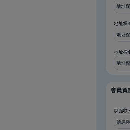
地址欄
地址欄
會員資
家庭收