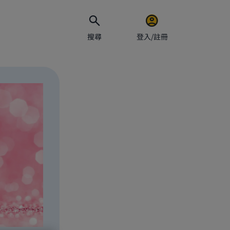
搜尋
登入/註冊
電郵地址
密碼
保持