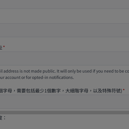
址
l address is not made public. It will only be used if you need to be 
ur account or for opted-in notifications.
8個字母，需要包括最少1個數字，大細階字母，以及特殊符號)
度：