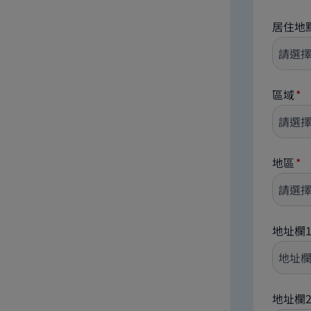
居住地
區域
地區
地址欄
地址欄