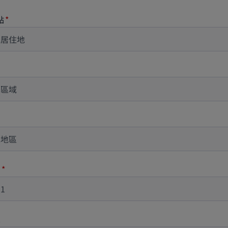
點
1
2