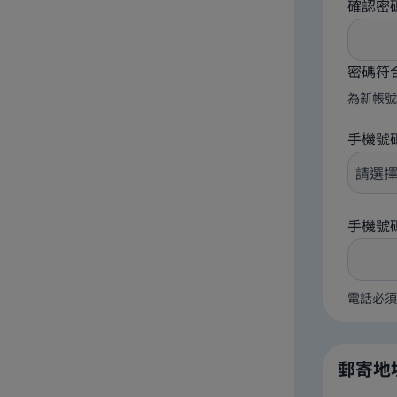
確認密
密碼符
為新帳號
手機號
手機號
電話必須
郵寄地