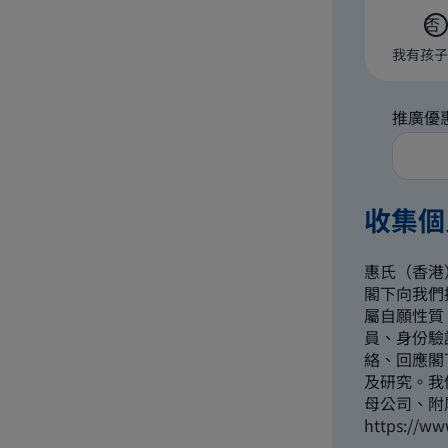
否
我有孩子
推廣優
收集個
惠氏（香港
閣下向我們
屬自願性質，
員、身份驗證
絡、回應閣
及研究。我
母公司、附
https://ww