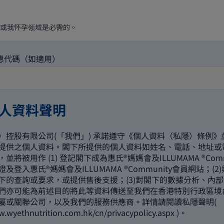
或我怀孕领域是必需的。
惠代碼（如適用）
人資料聲明
）控股有限公司(「我們」) 承諾遵守《個人資料（私隱）條例》
提供之個人資料。閣下所提供的個人資料如姓名、電話、地址或
並將被用作 (1) 登記閣下成為惠氏®媽媽會及ILLUMAMA ®Comm
及登入惠氏®媽媽會及ILLUMAMA ®Community會員網站；(2
下的查詢或要求，或提供售後支援；(3)對閣下的數據分析、內
們亦可能為前述目的將此等資料傳送至我們在香港特別行政區境
屬或關聯公司，以及我們的服務供應商。詳情請閱讀私隱聲明(
w.wyethnutrition.com.hk/cn/privacypolicy.aspx
)。