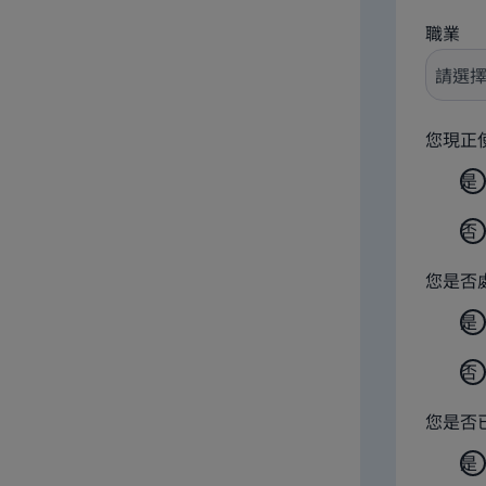
職業
您現正
是
否
您是否
是
否
您是否
是