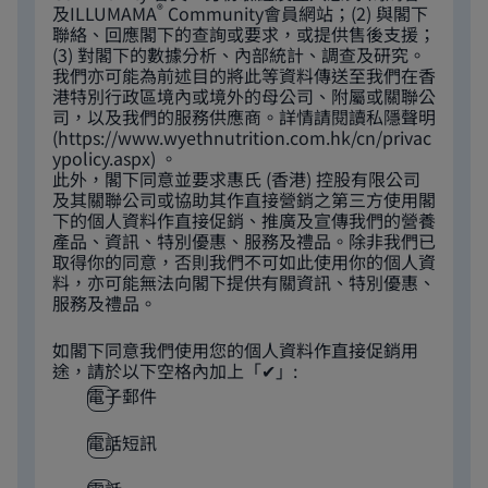
®
及ILLUMAMA
Community會員網站；(2) 與閣下
聯絡、回應閣下的查詢或要求，或提供售後支援；
(3) 對閣下的數據分析、內部統計、調查及研究。
我們亦可能為前述目的將此等資料傳送至我們在香
港特別行政區境內或境外的母公司、附屬或關聯公
司，以及我們的服務供應商。詳情請閱讀私隱聲明
(
https://www.wyethnutrition.com.hk/cn/privac
ypolicy.aspx
) 。
此外，閣下同意並要求惠氏 (香港) 控股有限公司
及其關聯公司或協助其作直接營銷之第三方使用閣
下的個人資料作直接促銷、推廣及宣傳我們的營養
產品、資訊、特別優惠、服務及禮品。除非我們已
取得你的同意，否則我們不可如此使用你的個人資
料，亦可能無法向閣下提供有關資訊、特別優惠、
服務及禮品。
如閣下同意我們使用您的個人資料作直接促銷用
途，請於以下空格內加上「✔」:
電子郵件
電話短訊