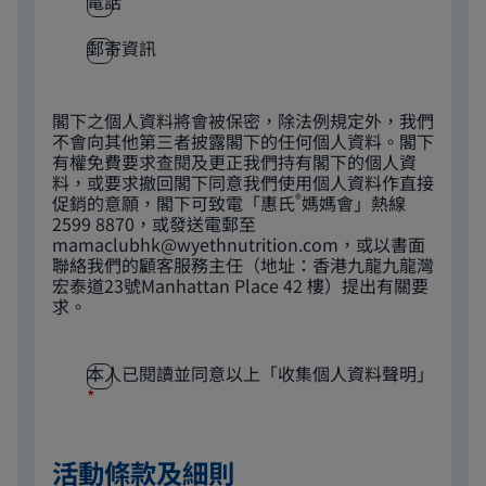
電話
郵寄資訊
閣下之個人資料將會被保密，除法例規定外，我們
不會向其他第三者披露閣下的任何個人資料。閣下
有權免費要求查閱及更正我們持有閣下的個人資
料，或要求撤回閣下同意我們使用個人資料作直接
®
促銷的意願，閣下可致電「惠氏
媽媽會」熱線
2599 8870，或發送電郵至
mamaclubhk@wyethnutrition.com
，或以書面
聯絡我們的顧客服務主任（地址：香港九龍九龍灣
宏泰道23號Manhattan Place 42 樓）提出有關要
求。
本人已閱讀並同意以上「收集個人資料聲明」
*
活動條款及細則