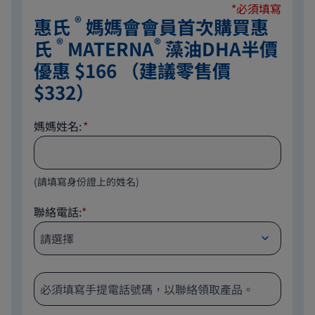
*必須填寫
®
惠氏
媽媽會會員首次購買惠
®
®
氏
MATERNA
藻油DHA半價
優惠 $166 （建議零售價
$332）
媽媽姓名:
(請填寫身份證上的姓名)
聯絡電話:
*
電話位置
電話