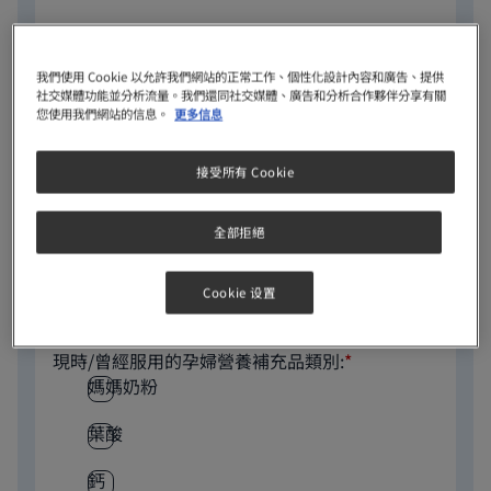
電郵地址:
我們使用 Cookie 以允許我們網站的正常工作、個性化設計內容和廣告、提供
社交媒體功能並分析流量。我們還同社交媒體、廣告和分析合作夥伴分享有關
您使用我們網站的信息。
更多信息
住宅/送貨地址:
接受所有 Cookie
全部拒絕
寶寶出生日期/預產期:
Cookie 设置
現時/曾經服用的孕婦營養補充品類別:
*
媽媽奶粉
葉酸
鈣