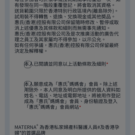
有發現在同一階段重覆登記，將會取消其資格。
送貨範圍只限於香港特別行政區境內(離島除外)。
試用裝不得轉售、退換、兌換現金或其他奬品。
惠氏(香港)控股有限公司保留隨時修改、暫停或取
消上述優惠及其條款和細則而無需事先通知。
惠氏(香港)控股有限公司及是次推廣活動的廣告代
理之員工及其家屬均不得參加，以示公允。
如有任何爭議，惠氏(香港)控股有限公司保留最終
決定及解釋權。
本人已閱讀並同意以上活動條款及細則
*
®
本人願意成為「惠氏
媽媽會」會員。除上述
用途外，本人同意及明白所提供的個人資料如
姓名、電話、地址或電郵地址，將被用作登記
®
成為「惠氏
媽媽會」會員、身份驗證及登入
®
「惠氏
媽媽會」會員網站
*
®
MATERNA
為香港私家婦產科醫護人員#及香港孕
婦*的首選品牌