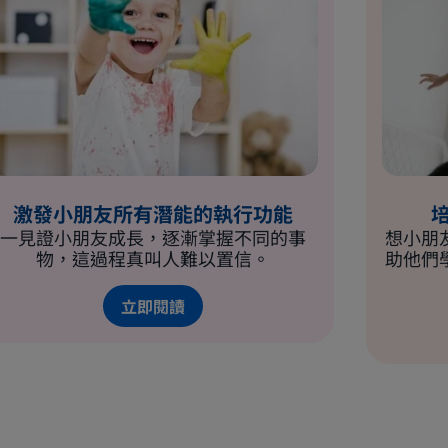
激發小朋友所有潛能的執行功能
一見證小朋友成長，逐漸掌握不同的事
想小朋
物，這過程真叫人難以置信。
助他們
立即閱讀