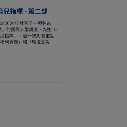
ex育兒指標 - 第二部
）於2020年發表了一項名為
育兒指標」的國際大型調查，為逾10
兒指標」。這一次將會重點
福利資源」和「環境支援」
解答…