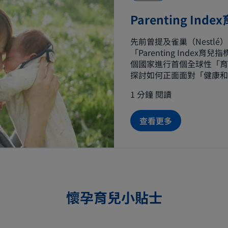
Parenting Ind
先前曾提及雀巢（Nestlé
「Parenting Index
個國家進行首個全球性「育
探討如何正面面對「健康和
這二項。 讓我們為妳一一
1 分鐘 閱讀
查看更多
懷孕育兒小貼士