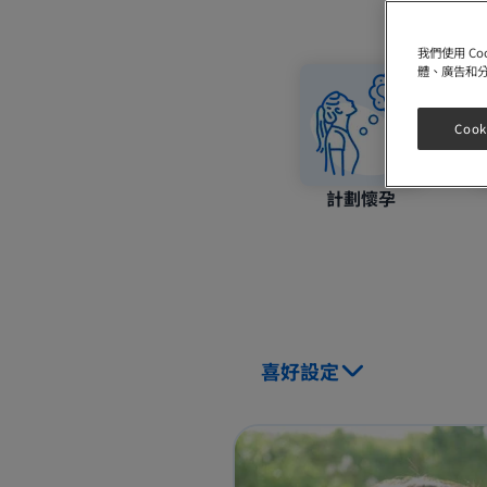
我們使用 C
體、廣告和
Cook
計劃懷孕
喜好設定