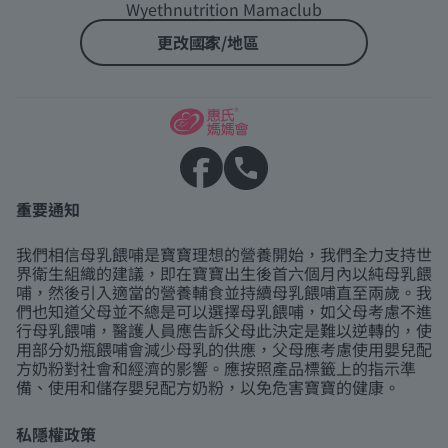
Wyethnutrition Mamaclub
更改國家/地區
重要通知
我們相信母乳餵哺是寶寶理想的營養開始，我們全力支持世
界衛生組織的建議，即在寶寶出生後首六個月內以純母乳餵
哺，然後引入適當的營養輔食並持續母乳餵哺直至兩歲。我
們也知道父母並不總是可以選擇母乳餵哺，如父母考慮不進
行母乳餵哺，醫護人員應告訴父母此決定是難以逆轉的，使
用部分奶瓶餵哺會減少母乳的供應，父母應考慮使用嬰兒配
方奶粉對社會和經濟的影響。應按照產品標籤上的指示準
備、使用和儲存嬰兒配方奶粉，以免危害寶寶的健康。
私隱權政策