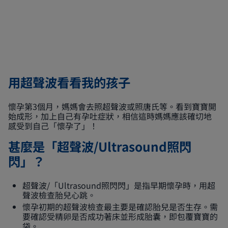
用超聲波看看我的孩子
懷孕第3個月，媽媽會去照超聲波或照唐氏等。看到寶寶開
始成形，加上自己有孕吐症狀，相信這時媽媽應該確切地
感受到自己「懷孕了」！
甚麼是「超聲波/Ultrasound照閃
閃」？
超聲波/「Ultrasound照閃閃」是指早期懷孕時，用超
聲波檢查胎兒心跳。
懷孕初期的超聲波檢查最主要是確認胎兒是否生存。需
要確認受精卵是否成功著床並形成胎囊，即包覆寶寶的
袋。