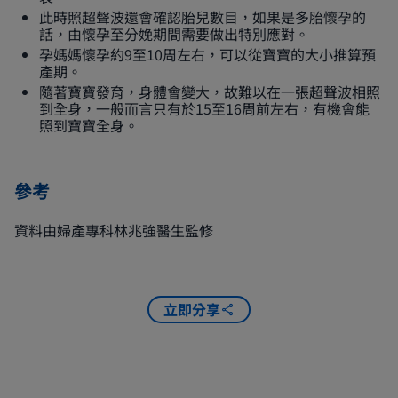
此時照超聲波還會確認胎兒數目，如果是多胎懷孕的
話，由懷孕至分娩期間需要做出特別應對。
孕媽媽懷孕約9至10周左右，可以從寶寶的大小推算預
產期。
隨著寶寶發育，身體會變大，故難以在一張超聲波相照
到全身，一般而言只有於15至16周前左右，有機會能
照到寶寶全身。
參考
資料由婦產專科林兆強醫生監修
立即分享