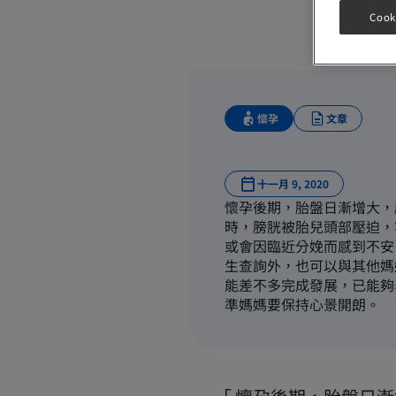
Cook
懷孕
文章
十一月 9, 2020
懷孕後期，胎盤日漸增大，
時，膀胱被胎兒頭部壓迫，
或會因臨近分娩而感到不安
生查詢外，也可以與其他媽
能差不多完成發展，已能夠
準媽媽要保持心景開朗。