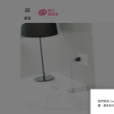
選單
我們使用 C
體、廣告和