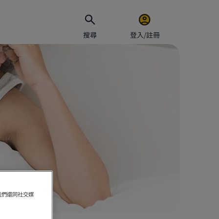
搜尋
登入/註冊
電郵地址
密碼
保持
我們還同社交媒