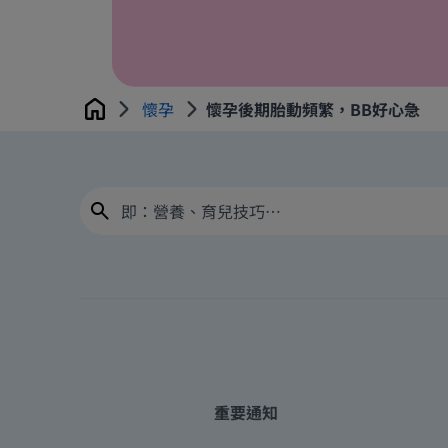
懷孕
懷孕後期胎動頻繁，BB好心急
Home
重要通知