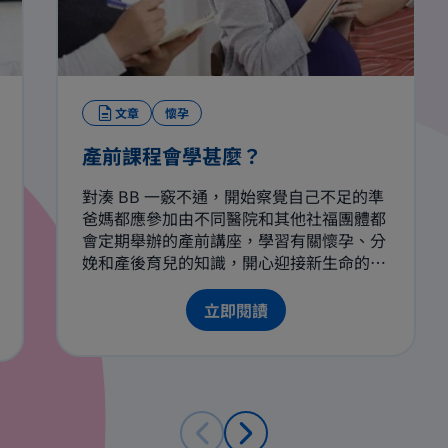
文章
懷孕
產前課程會學甚麼？
對湊 BB 一竅不通，開始察覺自己不足的準
爸媽都應參加由不同醫院和其他社福團體都
會定期舉辦的產前講座，學習有關懷孕、分
娩和產後育兒的知識，開心迎接新生命的來
臨。
立即閱讀