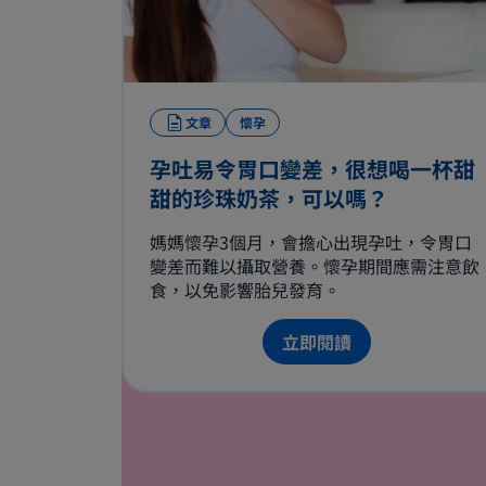
文章
懷孕
孕吐易令胃口變差，很想喝一杯甜
甜的珍珠奶茶，可以嗎？
媽媽懷孕3個月，會擔心出現孕吐，令胃口
變差而難以攝取營養。懷孕期間應需注意飲
食，以免影響胎兒發育。
立即閱讀