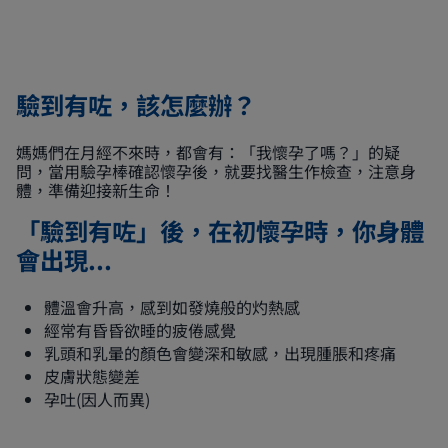
驗到有咗，該怎麼辦？
媽媽們在月經不來時，都會有：「我懷孕了嗎？」的疑
問，當用驗孕棒確認懷孕後，就要找醫生作檢查，注意身
體，準備迎接新生命！
「驗到有咗」後，在初懷孕時，你身體
會出現...
體溫會升高，感到如發燒般的灼熱感
經常有昏昏欲睡的疲倦感覺
乳頭和乳暈的顏色會變深和敏感，出現腫脹和疼痛
皮膚狀態變差
孕吐(因人而異)