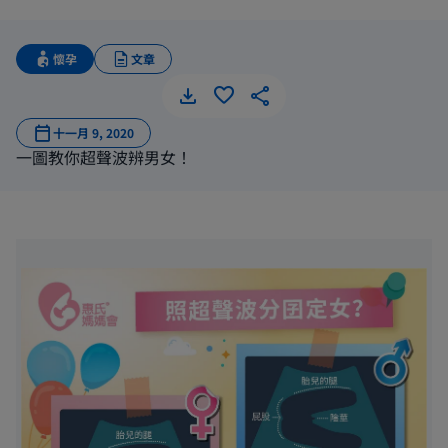
懷孕
文章
十一月 9, 2020
一圖教你超聲波辨男女！