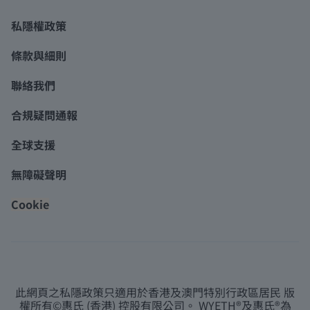
私隱權政策
條款與細則
聯絡我們
合規疑問通報
全球支援
無障礙聲明
Cookie
此網頁之私隱政策只適用於香港及澳門特別行政區居民 版
權所有©惠氏 (香港) 控股有限公司。 WYETH®及惠氏®為