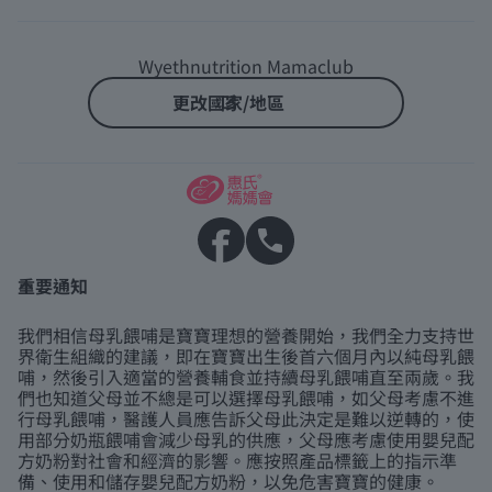
Wyethnutrition Mamaclub
更改國家/地區
重要通知
我們相信母乳餵哺是寶寶理想的營養開始，我們全力支持世
界衛生組織的建議，即在寶寶出生後首六個月內以純母乳餵
哺，然後引入適當的營養輔食並持續母乳餵哺直至兩歲。我
們也知道父母並不總是可以選擇母乳餵哺，如父母考慮不進
行母乳餵哺，醫護人員應告訴父母此決定是難以逆轉的，使
用部分奶瓶餵哺會減少母乳的供應，父母應考慮使用嬰兒配
方奶粉對社會和經濟的影響。應按照產品標籤上的指示準
備、使用和儲存嬰兒配方奶粉，以免危害寶寶的健康。