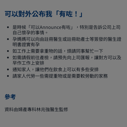
可以對外公布我「有咗！」
是時候「可以Announce有咗」，特別是告訴公司上司
自己懷孕的事情。
孕媽媽可以向由註冊醫生或註冊助產士等簽發的醫生證
明書證實有孕
如工作上需要拿重物的話，煩請同事幫忙一下
如需請假前往產檢，請預先向上司匯報，讓對方可以及
早作工作上安排
通知家人，讓他們在飲食上可以有多些安排
請家人代勞一些需提重物或是需要較勞動的家務
參考
資料由婦產專科林兆強醫生監修