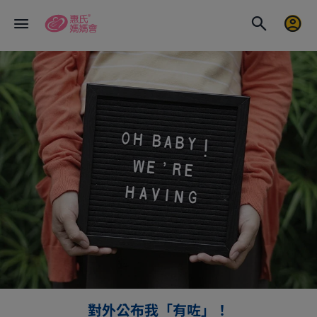
對外公布我「有咗」！