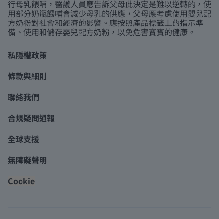
行母乳餵哺，醫護人員應告訴父母此決定是難以逆轉的，使
用部分奶瓶餵哺會減少母乳的供應，父母應考慮使用嬰兒配
方奶粉對社會和經濟的影響。應按照產品標籤上的指示準
備、使用和儲存嬰兒配方奶粉，以免危害寶寶的健康。
私隱權政策
條款與細則
聯絡我們
合規疑問通報
全球支援
無障礙聲明
Cookie