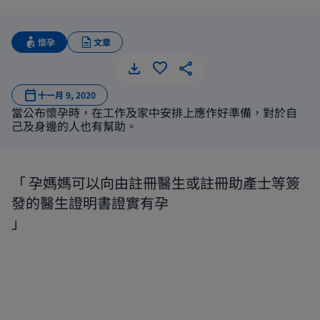
懷孕
文章
對外公布
十一月 9, 2020
當公布懷孕時，在工作及家中安排上應作好準備，對於自
己及身邊的人也有幫助。
孕媽媽可以向由註冊醫生或註冊助產士等簽
發的醫生證明書證實有孕