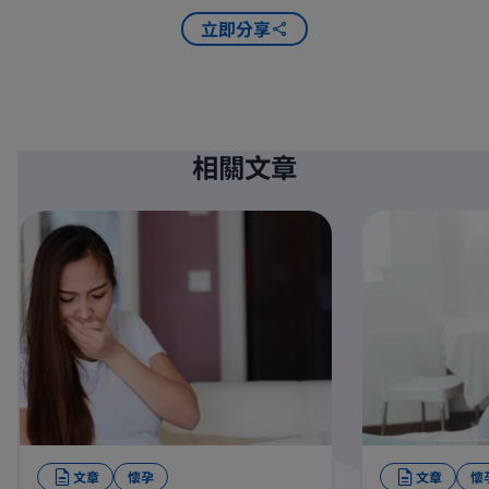
立即分享
相關文章
文章
懷孕
文章
懷