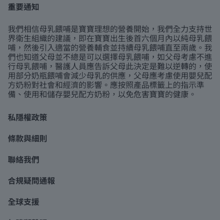
重要通知
我們相信母乳餵哺是寶寶理想的營養開始，我們全力支持世
界衛生組織的建議，即在寶寶出生後首六個月內以純母乳餵
哺，然後引入適當的營養輔食並持續母乳餵哺直至兩歲。我
們也知道父母並不總是可以選擇母乳餵哺，如父母考慮不進
行母乳餵哺，醫護人員應告訴父母此決定是難以逆轉的，使
用部分奶瓶餵哺會減少母乳的供應，父母應考慮使用嬰兒配
方奶粉對社會和經濟的影響。應按照產品標籤上的指示準
備、使用和儲存嬰兒配方奶粉，以免危害寶寶的健康。
私隱權政策
條款與細則
聯絡我們
合規疑問通報
全球支援