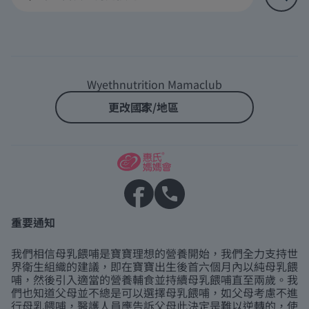
Wyethnutrition Mamaclub
更改國家/地區
重要通知
我們相信母乳餵哺是寶寶理想的營養開始，我們全力支持世
界衛生組織的建議，即在寶寶出生後首六個月內以純母乳餵
哺，然後引入適當的營養輔食並持續母乳餵哺直至兩歲。我
們也知道父母並不總是可以選擇母乳餵哺，如父母考慮不進
行母乳餵哺，醫護人員應告訴父母此決定是難以逆轉的，使