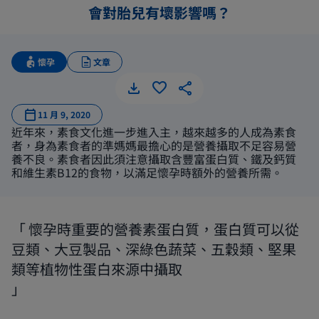
會對胎兒有壞影響嗎？
懷孕
文章
11 月 9, 2020
近年來，素食文化進一步進入主，越來越多的人成為素食
者，身為素食者的準媽媽最擔心的是營養攝取不足容易營
養不良。素食者因此須注意攝取含豐富蛋白質、鐵及鈣質
和維生素B12的食物，以滿足懷孕時額外的營養所需。
懷孕時重要的營養素蛋白質，蛋白質可以從
豆類、大豆製品、深綠色蔬菜、五穀類、堅果
類等植物性蛋白來源中攝取