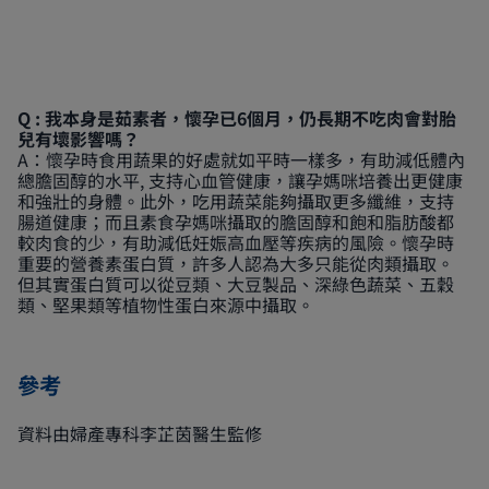
Q : 我本身是茹素者，懷孕已6個月，仍長期不吃肉會對胎
兒有壞影響嗎？
A：懷孕時食用蔬果的好處就如平時一樣多，有助減低體內
總膽固醇的水平, 支持心血管健康，讓孕媽咪培養出更健康
和強壯的身體。此外，吃用蔬菜能夠攝取更多纖維，支持
腸道健康；而且素食孕媽咪攝取的膽固醇和飽和脂肪酸都
較肉食的少，有助減低妊娠高血壓等疾病的風險。懷孕時
重要的營養素蛋白質，許多人認為大多只能從肉類攝取。
但其實蛋白質可以從豆類、大豆製品、深綠色蔬菜、五穀
類、堅果類等植物性蛋白來源中攝取。
參考
資料由婦產專科李芷茵醫生監修