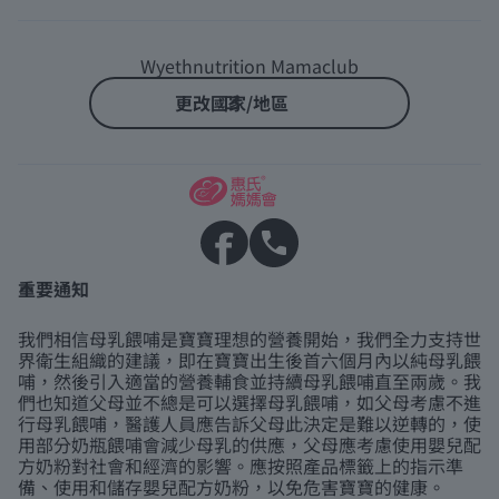
Wyethnutrition Mamaclub
更改國家/地區
重要通知
我們相信母乳餵哺是寶寶理想的營養開始，我們全力支持世
界衛生組織的建議，即在寶寶出生後首六個月內以純母乳餵
哺，然後引入適當的營養輔食並持續母乳餵哺直至兩歲。我
們也知道父母並不總是可以選擇母乳餵哺，如父母考慮不進
行母乳餵哺，醫護人員應告訴父母此決定是難以逆轉的，使
用部分奶瓶餵哺會減少母乳的供應，父母應考慮使用嬰兒配
方奶粉對社會和經濟的影響。應按照產品標籤上的指示準
備、使用和儲存嬰兒配方奶粉，以免危害寶寶的健康。