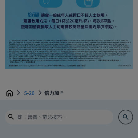
S-26
倍力加 ®
Home