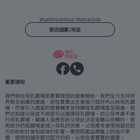
Wyethnutrition Mamaclub
更改國家/地區
重要通知
我們相信母乳餵哺是寶寶理想的營養開始，我們全力支持世
界衛生組織的建議，即在寶寶出生後首六個月內以純母乳餵
哺，然後引入適當的營養輔食並持續母乳餵哺直至兩歲。我
們也知道父母並不總是可以選擇母乳餵哺，如父母考慮不進
行母乳餵哺，醫護人員應告訴父母此決定是難以逆轉的，使
用部分奶瓶餵哺會減少母乳的供應，父母應考慮使用嬰兒配
方奶粉對社會和經濟的影響。應按照產品標籤上的指示準
備、使用和儲存嬰兒配方奶粉，以免危害寶寶的健康。