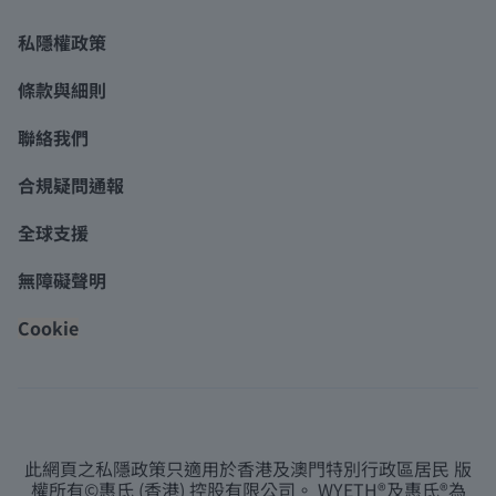
私隱權政策
條款與細則
聯絡我們
合規疑問通報
全球支援
無障礙聲明
Cookie
此網頁之私隱政策只適用於香港及澳門特別行政區居民 版
權所有©惠氏 (香港) 控股有限公司。 WYETH®及惠氏®為