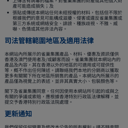
上傳含有病毒的檔案，對雀巢集團的財產或其他個人財
產可能造成損失；及
張貼或傳送本網站任何未經授權的材料，包括但不限於
根據我們的意見可能構成滋擾、侵害或違反雀巢集團或
第三方系統或網絡安全、誹謗、種族歧視、不雅、威
嚇、色情或其他非法內容。
司法管轄範圍地區及適用法律
本網站內所展示的雀巢集團產品、材料、優惠及資訊僅供
香港及澳門使用者及/或顧客而設。雀巢集團就本網站內的
產品及內容，其在香港以外的地區的可適用或可提供性
等，概不作出任何陳述。請聯絡我們本地的分銷商以獲取
更多有關閣下所在地區所銷售的產品。本網站內所展示的
產品僅為視覺上的表述，並非其真實大小、包裝顏色等。
閣下及雀巢集團同意，任何因使用本網站所引起的或與之
有關的爭議或索賠，應根據香港特別行政區法律解釋，並
提交予香港特別行政區法院處理。
更新通知
我們保留任何變更及修改本公告的所有權利。請不時查閱