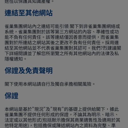
途徑以保護其知識產權。
連結至其他網站
雀巢集團網站內之連結可能引領 閣下到非雀巢集團網絡或
系統，雀巢集團對於該等第三方網站的內容、準確性或功
能不負有任何責任。該等連結僅因善意而提供，而雀巢集
團對於所連結之網站其後之更改不負有任何責任。採用連
結至其他網站並不代表雀巢集團對其認可。我們?烈建議閣
下詳細閱讀並了解您所瀏覽之所有其他網站內的法律及私
隱權通知。
保證及免責聲明
閣下使用本網站請自行及獨自承擔相關風險。
保證
本網站是基於"現況"及"現有"的基礎上提供給閣下，據此
雀巢集團不提供任何形成的保證，不論其為明示、暗示、
法定或以其他形式(包括默示擔保其商業適售性及適用於其
他特定用途)，包括擔保或陳述網站內之資料為完整、準