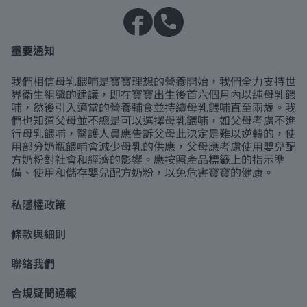
重要通知
我們相信母乳餵哺是寶寶理想的營養開始，我們全力支持世
界衛生組織的建議，即在寶寶出生後首六個月內以純母乳餵
哺，然後引入適當的營養輔食並持續母乳餵哺直至兩歲。我
們也知道父母並不總是可以選擇母乳餵哺，如父母考慮不進
行母乳餵哺，醫護人員應告訴父母此決定是難以逆轉的，使
用部分奶瓶餵哺會減少母乳的供應，父母應考慮使用嬰兒配
方奶粉對社會和經濟的影響。應按照產品標籤上的指示準
備、使用和儲存嬰兒配方奶粉，以免危害寶寶的健康。
私隱權政策
條款與細則
聯絡我們
合規疑問通報