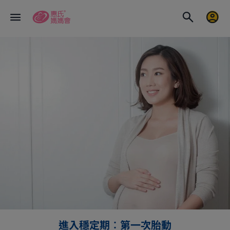
進入穩定期︰第一次胎動