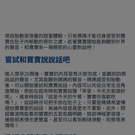
常說胎動是限量的甜蜜體驗，只有媽媽才能切身感受到寶
寶在肚子內郁動的奇妙之處。趁著寶寶開始能夠聽到外界
的聲音，和寶寶來一場親密的心靈對話吧！
嘗試和寶寶說說話吧
進入懷孕20周後，寶寶的內耳發育大致完成，能聽到四周
說話的聲音，尤其能聽到媽媽的聲音。媽媽感受到胎動
後，可以開始嘗試和寶寶說話。內容可以先從日常生活角
度開始，例如在起床時和寶寶說聲「早安，今天天氣很好
呢」，進食時就說「這是今天的午餐，寶寶你喜歡吃
嗎？」，說話時亦可把手放在肚子上，只要是媽媽希望傳
遞給寶寶愛的說話，無論內容是甚麼也不要緊。此外，照
超聲波時能看到寶寶的五官愈趨明顯，臉部神經更發達，
連臉部表情也更豐富，甚至可以看到眼球滑動、咬唇等表
情呢！