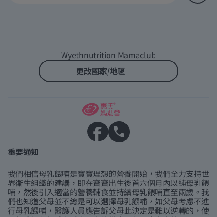
Wyethnutrition Mamaclub
更改國家/地區
重要通知
我們相信母乳餵哺是寶寶理想的營養開始，我們全力支持世
界衛生組織的建議，即在寶寶出生後首六個月內以純母乳餵
哺，然後引入適當的營養輔食並持續母乳餵哺直至兩歲。我
們也知道父母並不總是可以選擇母乳餵哺，如父母考慮不進
行母乳餵哺，醫護人員應告訴父母此決定是難以逆轉的，使