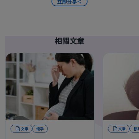
立即分享
相關文章
文章
懷孕
文章
懷