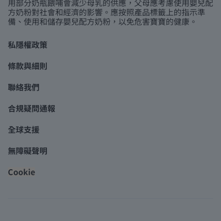
用部分奶瓶餵哺會減少母乳的供應，父母應考慮使用嬰兒配
方奶粉對社會和經濟的影響。應按照產品標籤上的指示準
備、使用和儲存嬰兒配方奶粉，以免危害寶寶的健康。
私隱權政策
條款與細則
聯絡我們
合規疑問通報
全球支援
無障礙聲明
Cookie