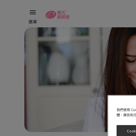
選單
我們使用 C
體、廣告和
Cook