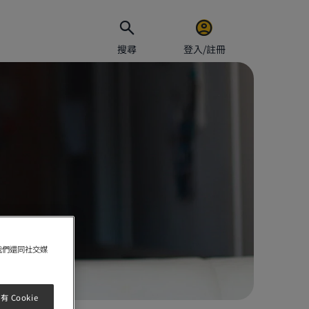
搜尋
登入/註冊
電郵地址
密碼
保持
我們還同社交媒
 Cookie