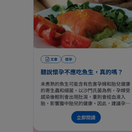
文章
懷孕
聽說懷孕不應吃魚生，真的嗎？
未煮熟的魚生可能含有危害孕婦和胎兒健康
的寄生蟲和細菌。以沙門氏菌為例，孕婦受
感染後輕則會出現肚瀉，重則會經血液入
胎，影響腹中胎兒的健康。因此，建議孕婦
避免食用魚生刺身，如光顧壽司店，請選擇
完全熟透的壽司食材。
立即閱讀