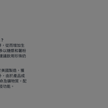
呢？
胖，從而增加生
多以糖漿和薯粉
建議飲用珍珠奶
於美國製造，獲
另外，由於產品成
他命及礦物質，配
疫功能。