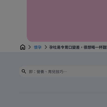
懷孕
孕吐易令胃口變差，很想喝一杯甜
Home