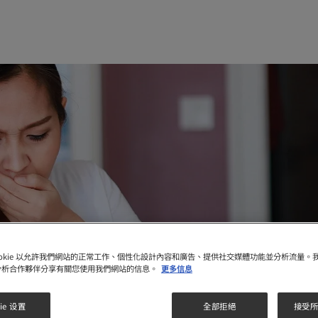
ookie 以允許我們網站的正常工作、個性化設計內容和廣告、提供社交媒體功能並分析流量。
分析合作夥伴分享有關您使用我們網站的信息。
更多信息
ie 设置
全部拒絕
接受所有