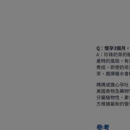
Q：懷孕3個月
A：珍珠奶茶的
產時的風險。有
煮成，即使奶茶
茶，選擇暖水會
媽媽或擔心孕吐，
美國食物及藥物管
分屬植物性，素
方根據最新的營
參考