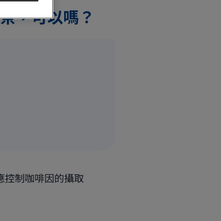
茶，可以嗎？
應控制咖啡因的攝取