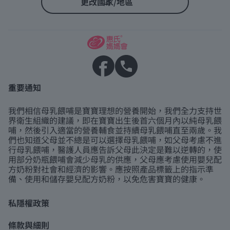
更改國家/地區
重要通知
我們相信母乳餵哺是寶寶理想的營養開始，我們全力支持世
界衛生組織的建議，即在寶寶出生後首六個月內以純母乳餵
哺，然後引入適當的營養輔食並持續母乳餵哺直至兩歲。我
們也知道父母並不總是可以選擇母乳餵哺，如父母考慮不進
行母乳餵哺，醫護人員應告訴父母此決定是難以逆轉的，使
用部分奶瓶餵哺會減少母乳的供應，父母應考慮使用嬰兒配
方奶粉對社會和經濟的影響。應按照產品標籤上的指示準
備、使用和儲存嬰兒配方奶粉，以免危害寶寶的健康。
私隱權政策
條款與細則