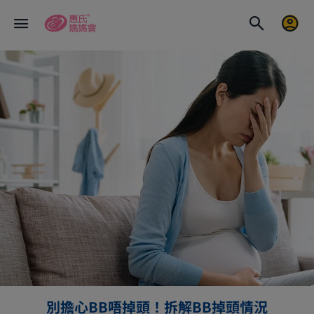
別擔心BB唔掉頭！拆解BB掉頭情況