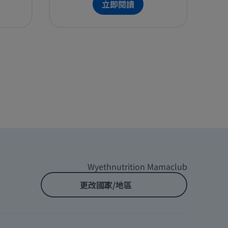
立即閱讀
心可以鼓勵他/她們繼續探索及
學習新事物。
Wyethnutrition Mamaclub
更改國家/地區