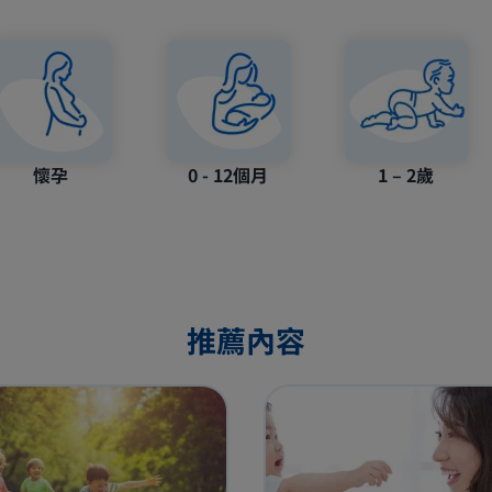
懷孕
0 - 12個月
1 – 2歲
推薦內容