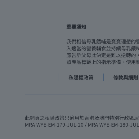
重要通知
我們相信母乳餵哺是寶寶理想的
入適當的營養輔食並持續母乳餵
應告訴父母此決定是難以逆轉的
照產品標籤上的指示準備、使用
私隱權政策
條款與細則
此網頁之私隱政策只適用於香港及澳門特別行政區居民 版權
MRA WYE-EM-179-JUL-20 / MRA WYE-EM-180-JUL