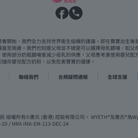
營養開始，我們全力支持世界衛生組織的建議，即在寶寶出生後
哺直至兩歲。我們也知道父母並不總是可以選擇母乳餵哺，如父
，使用部分奶瓶餵哺會減少母乳的供應，父母應考慮使用嬰兒配
和儲存嬰兒配方奶粉，以免危害寶寶的健康。
聯絡我們
合規疑問通報
全球支援
所有©惠氏 (香港) 控股有限公司。 WYETH®及惠氏®為Wye
-20 / MRA IMA-EM-113-DEC-24