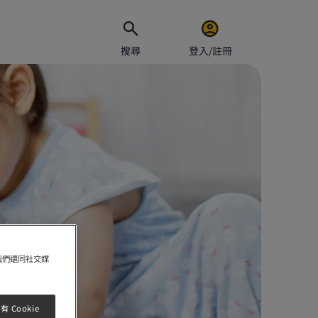
搜尋
登入/註冊
電郵地址
密碼
保持
我們還同社交媒
 Cookie