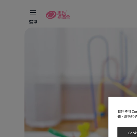
選單
我們使用 C
體、廣告和
Cook