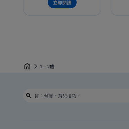
一一解答…
立即閱讀
1 – 2歲
Home