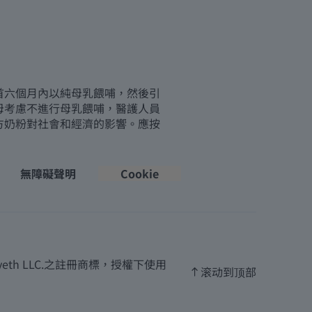
首六個月內以純母乳餵哺，然後引
母考慮不進行母乳餵哺，醫護人員
方奶粉對社會和經濟的影響。應按
無障礙聲明
Cookie
th LLC.之註冊商標，授權下使用
滚动到顶部