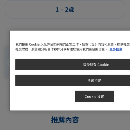
1 – 2歲
我們使用 Cookie 以允許我們網站的正常工作、個性化設計內容和廣告、提供
社交媒體、廣告和分析合作夥伴分享有關您使用我們網站的信息。
更多信息
接受所有 Cookie
計劃懷孕
懷孕
0 - 12個月
全部拒絕
Cookie 设置
推薦內容