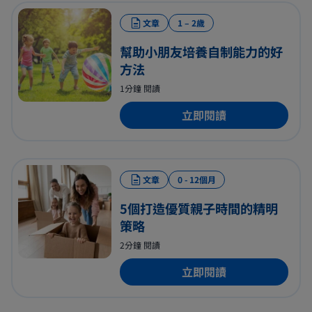
文章
1 – 2歲
幫助小朋友培養自制能力的好
方法
1分鐘 閱讀
立即閱讀
文章
0 - 12個月
5個打造優質親子時間的精明
策略
2分鐘 閱讀
立即閱讀