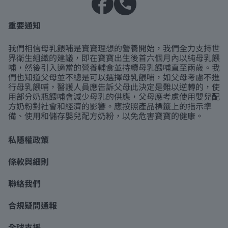
重要通知
我們相信母乳餵哺是寶寶理想的營養開始，我們全力支持世
界衛生組織的建議，即在寶寶出生後首六個月內以純母乳餵
哺，然後引入適當的營養輔食並持續母乳餵哺直至兩歲。我
們也知道父母並不總是可以選擇母乳餵哺，如父母考慮不進
行母乳餵哺，醫護人員應告訴父母此決定是難以逆轉的，使
用部分奶瓶餵哺會減少母乳的供應，父母應考慮使用嬰兒配
方奶粉對社會和經濟的影響。應按照產品標籤上的指示準
備、使用和儲存嬰兒配方奶粉，以免危害寶寶的健康。
私隱權政策
條款與細則
聯絡我們
合規疑問通報
全球支援