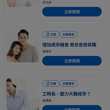
梁永昌
立即閱讀
文章
計劃懷孕
增加成孕機會 男女各按其職
張美玲
立即閱讀
文章
計劃懷孕
工時長、壓力大難成孕？
藍寶梅
立即閱讀