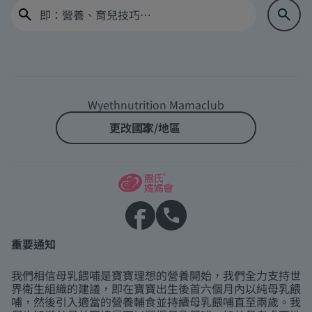
Wyethnutrition Mamaclub
更改國家/地區
重要通知
我們相信母乳餵哺是寶寶理想的營養開始，我們全力支持世
界衛生組織的建議，即在寶寶出生後首六個月內以純母乳餵
哺，然後引入適當的營養輔食並持續母乳餵哺直至兩歲。我