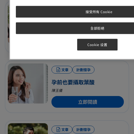
文章
計劃懷孕
接受所有 Cookie
計劃懷孕前驗牙
全部拒絕
藍寶梅
立即閱讀
Cookie 设置
文章
計劃懷孕
孕前也要攝取葉酸
陳玉儀
立即閱讀
文章
計劃懷孕