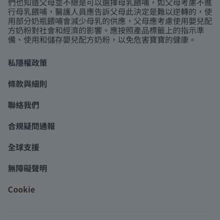
們也知道父母並不總是可以選擇母乳餵哺，如父母考慮不進
行母乳餵哺，醫護人員應告訴父母此決定是難以逆轉的，使
用部分奶瓶餵哺會減少母乳的供應，父母應考慮使用嬰兒配
方奶粉對社會和經濟的影響。應按照產品標籤上的指示準
備、使用和儲存嬰兒配方奶粉，以免危害寶寶的健康。
私隱權政策
條款與細則
聯絡我們
合規疑問通報
全球支援
無障礙聲明
Cookie