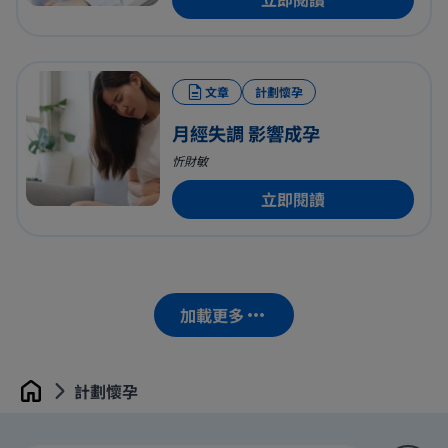
文章
計劃懷孕
月經失調 影響成孕
忻財敏
立即閱讀
加載更多
計劃懷孕
Home