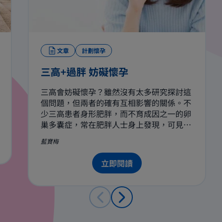
文章
計劃懷孕
三高+過胖 妨礙懷孕
三高會妨礙懷孕？雖然沒有太多研究探討這
個問題，但兩者的確有互相影響的關係。不
少三高患者身形肥胖，而不育成因之一的卵
巢多囊症，常在肥胖人士身上發現，可見問
題絕不簡單。
藍寶梅
立即閱讀