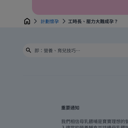
計劃懷孕
工時長、壓力大難成孕？
Home
重要通知
我們相信母乳餵哺是寶寶理想的
入適當的營養輔食並持續母乳餵