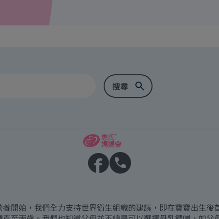
營養開始，我們全力支持世界衛生組織的建議，即在寶寶出生後
哺直至兩歲。我們也知道父母並不總是可以選擇母乳餵哺，如父