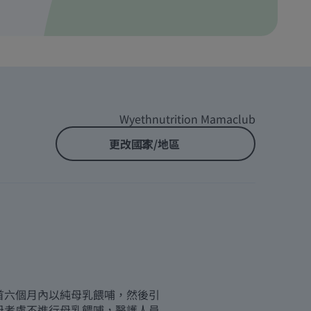
Wyethnutrition Mamaclub
更改國家/地區
首六個月內以純母乳餵哺，然後引
母考慮不進行母乳餵哺，醫護人員