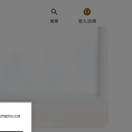
搜尋
登入/註冊
電郵地址
密碼
保持
我們還同社交媒