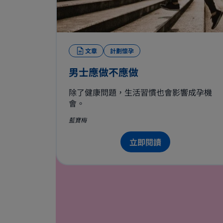
文章
計劃懷孕
男士應做不應做
除了健康問題，生活習慣也會影響成孕機
會。
藍寶梅
立即閱讀