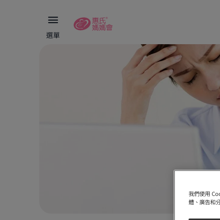
選單
我們使用 C
體、廣告和