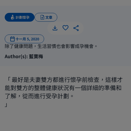
計劃懷孕
文章
男士應做
十一月 5, 2020
除了健康問題，生活習慣也會影響成孕機會。
Author(s): 藍寶梅
最好是夫妻雙方都進行懷孕前檢查，這樣才
能對雙方的整體健康狀況有一個詳細的準備和
了解，從而進行受孕計劃。