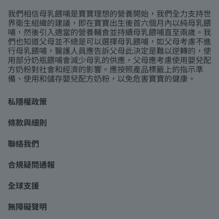
我們相信母乳餵哺是寶寶理想的營養開始，我們全力支持世
界衛生組織的建議，即在寶寶出生後首六個月內以純母乳餵
哺，然後引入適當的營養輔食並持續母乳餵哺直至兩歲。我
們也知道父母並不總是可以選擇母乳餵哺，如父母考慮不進
行母乳餵哺，醫護人員應告訴父母此決定是難以逆轉的，使
用部分奶瓶餵哺會減少母乳的供應，父母應考慮使用嬰兒配
方奶粉對社會和經濟的影響。應按照產品標籤上的指示準
備、使用和儲存嬰兒配方奶粉，以免危害寶寶的健康。
私隱權政策
條款與細則
聯絡我們
合規疑問通報
全球支援
無障礙聲明