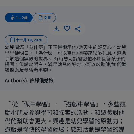
1 – 2歲
文章
思考與學習 
十一月 10, 2020
幼兒問您「為什麼」正正是顯示他/她天生的好奇心。幼兒
早早便明白，「為什麼」可以為他/她帶來很多訊息，幫助
了解這個無限的世界。 有時您可能會厭倦不斷回答孩子的
提問，但請您明白，滿足幼兒的好奇心可以鼓勵他/她們繼
續探索及學習新事物。
Author(s): 許靜儀姑娘
從「做中學習」，「遊戲中學習」，多些鼓
勵小朋友參與學習和探索的活動，和遊戲對他
們的幫助會更大。興趣是幼兒學習的原動力；
遊戲是愉快的學習經驗；感知活動是學習的媒