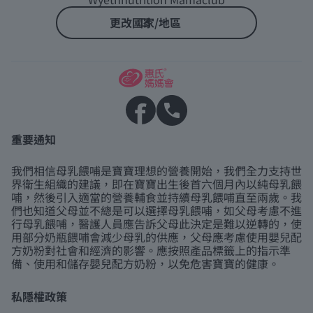
更改國家/地區
重要通知
我們相信母乳餵哺是寶寶理想的營養開始，我們全力支持世
界衛生組織的建議，即在寶寶出生後首六個月內以純母乳餵
哺，然後引入適當的營養輔食並持續母乳餵哺直至兩歲。我
們也知道父母並不總是可以選擇母乳餵哺，如父母考慮不進
行母乳餵哺，醫護人員應告訴父母此決定是難以逆轉的，使
用部分奶瓶餵哺會減少母乳的供應，父母應考慮使用嬰兒配
方奶粉對社會和經濟的影響。應按照產品標籤上的指示準
備、使用和儲存嬰兒配方奶粉，以免危害寶寶的健康。
私隱權政策