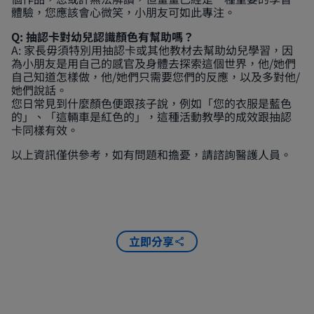
體驗，您應該會心微笑，小朋友可如此專注。
Q: 抽認卡對幼兒認識顏色有幫助嗎？
A: 家長毋須特別用抽認卡或其他教材去幫助幼兒學習，因
為小朋友是用自己的感官及身體去探索這個世界，他/她們
自己知道怎樣做，他/她們只需要您們的反應，以及多對他/
她們說話。
您日常見到什麼顏色便跟孩子說，例如「您的衣服是藍色
的」、「這輛車是紅色的」，這種活動教學的成效跟抽認
卡同樣有效。
以上資訊僅供參考，如有問題和擔憂，請諮詢醫護人員。
立即分享