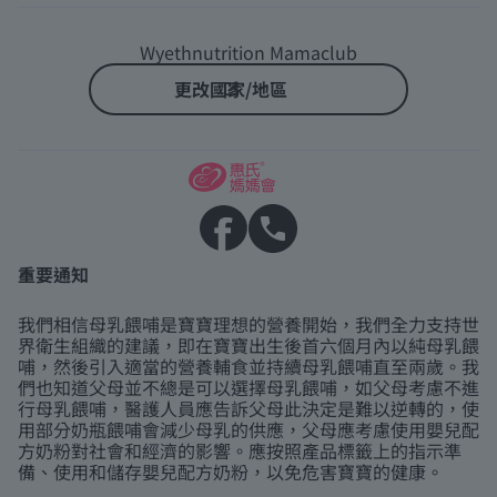
Wyethnutrition Mamaclub
更改國家/地區
重要通知
我們相信母乳餵哺是寶寶理想的營養開始，我們全力支持世
界衛生組織的建議，即在寶寶出生後首六個月內以純母乳餵
哺，然後引入適當的營養輔食並持續母乳餵哺直至兩歲。我
們也知道父母並不總是可以選擇母乳餵哺，如父母考慮不進
行母乳餵哺，醫護人員應告訴父母此決定是難以逆轉的，使
用部分奶瓶餵哺會減少母乳的供應，父母應考慮使用嬰兒配
方奶粉對社會和經濟的影響。應按照產品標籤上的指示準
備、使用和儲存嬰兒配方奶粉，以免危害寶寶的健康。