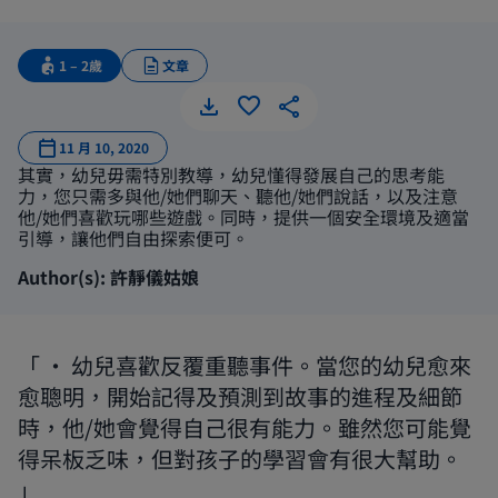
1 – 2歲
文章
思考與學習 
11 月 10, 2020
其實，幼兒毋需特別教導，幼兒懂得發展自己的思考能
力，您只需多與他/她們聊天、聽他/她們說話，以及注意
他/她們喜歡玩哪些遊戲。同時，提供一個安全環境及適當
引導，讓他們自由探索便可。
Author(s): 許靜儀姑娘
• 幼兒喜歡反覆重聽事件。當您的幼兒愈來
愈聰明，開始記得及預測到故事的進程及細節
時，他/她會覺得自己很有能力。雖然您可能覺
得呆板乏味，但對孩子的學習會有很大幫助。