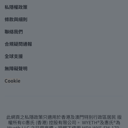
私隱權政策
條款與細則
聯絡我們
合規疑問通報
全球支援
無障礙聲明
Cookie
此網頁之私隱政策只適用於香港及澳門特別行政區居民 版
權所有©惠氏 (香港) 控股有限公司。 WYETH®及惠氏®為
Wyeth LLC.之註冊商標，授權下使用 MRA WYE-EM-179-