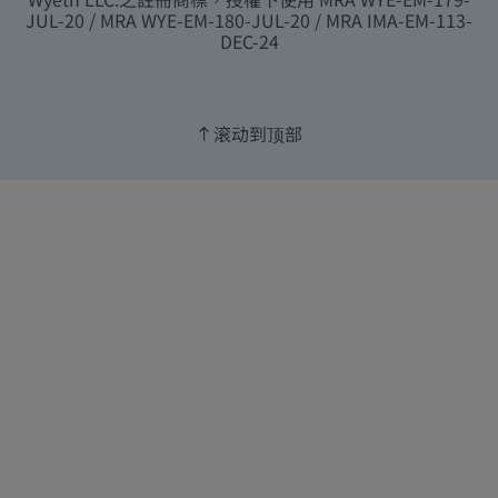
JUL-20 / MRA WYE-EM-180-JUL-20 / MRA IMA-EM-113-
DEC-24
滚动到顶部