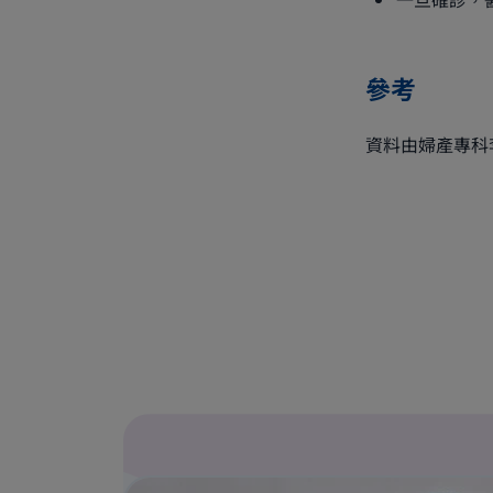
參考
資料由婦產專科