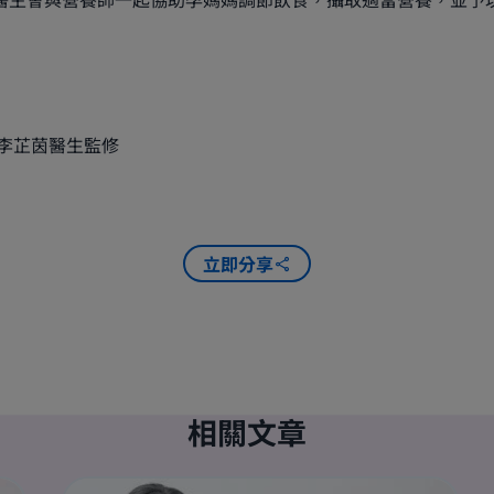
李芷茵醫生監修
立即分享
相關文章