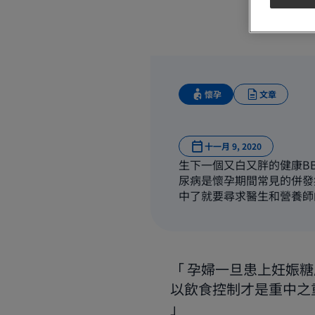
懷孕
文章
十一月 9, 2020
生下一個又白又胖的健康B
尿病是懷孕期間常見的併發
中了就要尋求醫生和營養師
孕婦一旦患上妊娠糖
以飲食控制才是重中之