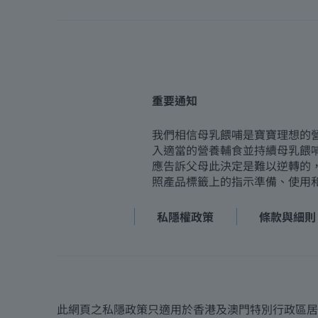
重要通知
我們相信母乳餵哺是寶寶理想的
入適當的營養輔食並持續母乳餵
應告訴父母此決定是難以逆轉的
照產品標籤上的指示準備、使用
私隱權政策
條款與細則
此網頁之私隱政策只適用於香港及澳門特別行政區居民 版權