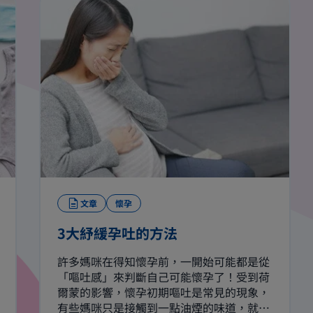
文章
懷孕
3大紓緩孕吐的方法
許多媽咪在得知懷孕前，一開始可能都是從
「嘔吐感」來判斷自己可能懷孕了！受到荷
爾蒙的影響，懷孕初期嘔吐是常見的現象，
有些媽咪只是接觸到一點油煙的味道，就會