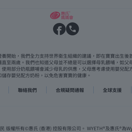
營養開始，我們全力支持世界衛生組織的建議，即在寶寶出生後
哺直至兩歲。我們也知道父母並不總是可以選擇母乳餵哺，如父
，使用部分奶瓶餵哺會減少母乳的供應，父母應考慮使用嬰兒配
和儲存嬰兒配方奶粉，以免危害寶寶的健康。
聯絡我們
合規疑問通報
全球支援
所有©惠氏 (香港) 控股有限公司。 WYETH®及惠氏®為Wye