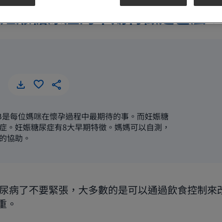
妊娠糖尿症的早期特徵是甚麼？
B是每位媽咪在懷孕過程中最期待的事。而妊娠糖
症。妊娠糖尿症有8大早期特徵。媽媽可以自測，
的協助。
尿病了不要緊張，大多數的是可以通過飲食控制來
重。