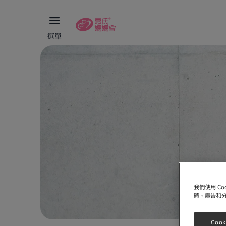
選單
我們使用 C
體、廣告和
Cook