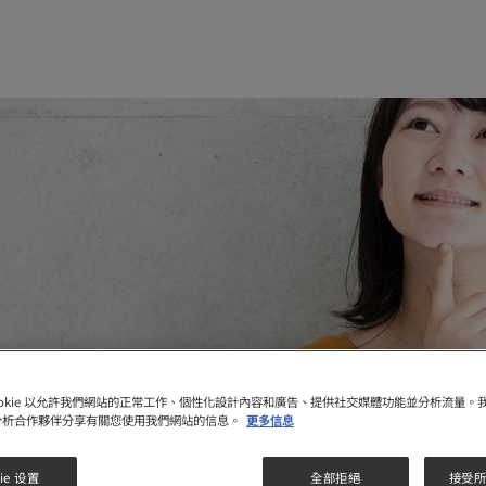
ookie 以允許我們網站的正常工作、個性化設計內容和廣告、提供社交媒體功能並分析流量。
分析合作夥伴分享有關您使用我們網站的信息。
更多信息
ie 设置
全部拒絕
接受所有