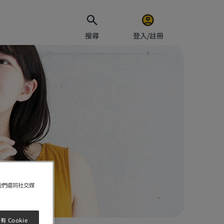
搜尋
登入/註冊
電郵地址
密碼
保持
我們還同社交媒
 Cookie