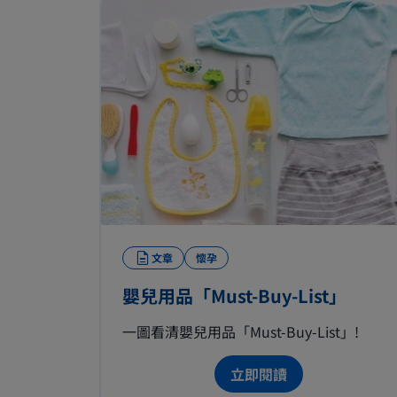
文章
懷孕
嬰兒用品「Must-Buy-List」
一圖看清嬰兒用品「Must-Buy-List」!
立即閱讀