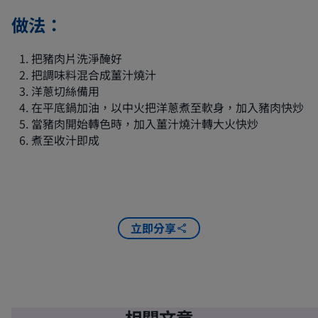
做法：
把豬肉片洗淨醃好
把調味料混合成薑汁燒汁
洋蔥切絲備用
在平底鍋加油，以中火把洋蔥煮至軟身，加入豬肉快炒
當豬肉開始轉色時，加入薑汁燒汁轉大火快炒
煮至收汁即成
立即分享
相關文章