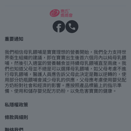
重要通知
我們相信母乳餵哺是寶寶理想的營養開始，我們全力支持世
界衛生組織的建議，即在寶寶出生後首六個月內以純母乳餵
哺，然後引入適當的營養輔食並持續母乳餵哺直至兩歲。我
們也知道父母並不總是可以選擇母乳餵哺，如父母考慮不進
行母乳餵哺，醫護人員應告訴父母此決定是難以逆轉的，使
用部分奶瓶餵哺會減少母乳的供應，父母應考慮使用嬰兒配
方奶粉對社會和經濟的影響。應按照產品標籤上的指示準
備、使用和儲存嬰兒配方奶粉，以免危害寶寶的健康。
私隱權政策
條款與細則
聯絡我們