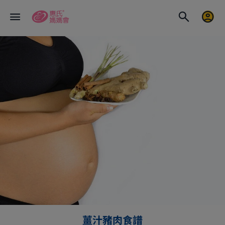
薑汁豬肉食譜