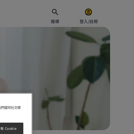
搜尋
登入/註冊
電郵地址
密碼
保持
我們還同社交媒
 Cookie