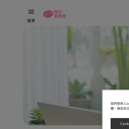
選單
我們使用 C
體、廣告和
Cook