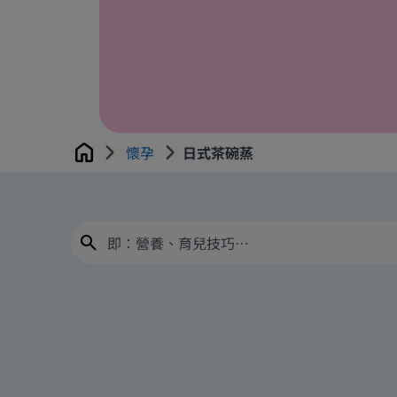
懷孕
日式茶碗蒸
Home