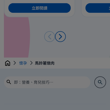
立即閱讀
懷孕
馬鈴薯燉肉
Home