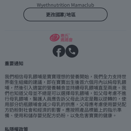
Wyethnutrition Mamaclub
更改國家/地區
重要通知
我們相信母乳餵哺是寶寶理想的營養開始，我們全力支持世
界衛生組織的建議，即在寶寶出生後首六個月內以純母乳餵
哺，然後引入適當的營養輔食並持續母乳餵哺直至兩歲。我
們也知道父母並不總是可以選擇母乳餵哺，如父母考慮不進
行母乳餵哺，醫護人員應告訴父母此決定是難以逆轉的，使
用部分奶瓶餵哺會減少母乳的供應，父母應考慮使用嬰兒配
方奶粉對社會和經濟的影響。應按照產品標籤上的指示準
備、使用和儲存嬰兒配方奶粉，以免危害寶寶的健康。
私隱權政策