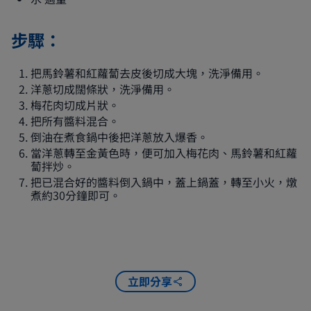
步驟：
把馬鈴薯和紅蘿蔔去皮後切成大塊，洗淨備用。
洋蔥切成闊條狀，洗淨備用。
梅花肉切成片狀。
把所有醬料混合。
倒油在煮食鍋中後把洋蔥放入爆香。
當洋蔥轉至金黃色時，便可加入梅花肉、馬鈴薯和紅蘿
蔔拌炒。
把已混合好的醬料倒入鍋中，蓋上鍋蓋，轉至小火，燉
煮約30分鐘即可。
立即分享