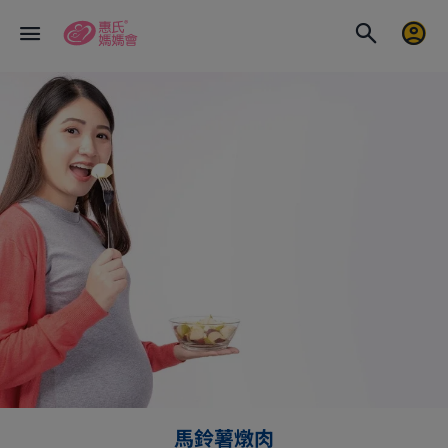
馬鈴薯燉肉