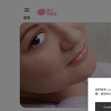
選單
我們使用 C
體、廣告和
Cook