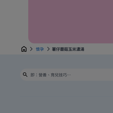
懷孕
薯仔蘑菇玉米濃湯
Home