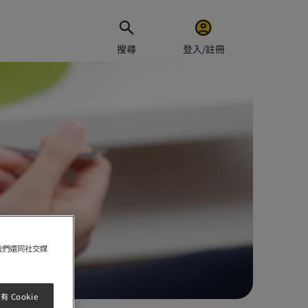
搜尋
登入/註冊
電郵地址
密碼
保持
我們還同社交媒
 Cookie