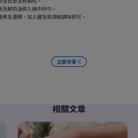
粉混合至沒有顆粒。
液及鮮奶油倒入鍋中拌勻。
湯煮至濃稠，加入鹽及黑胡椒調味即可。
立即分享
相關文章