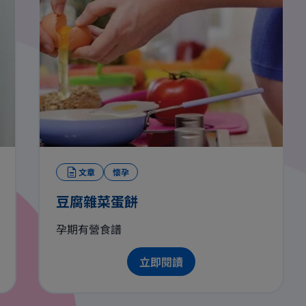
文章
懷孕
豆腐雜菜蛋餅
孕期有營食譜
立即閱讀