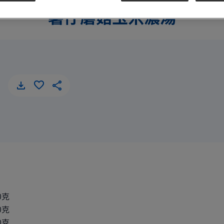
薯仔蘑菇玉米濃湯
薯仔蘑菇玉米濃湯
0克
0克
0克