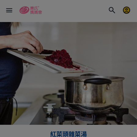
紅菜頭雜菜湯