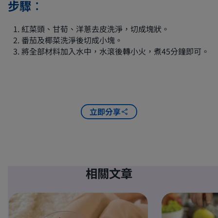
步驟︰
紅菜頭、甘荀、洋蔥去皮洗淨，切成塊狀。
番茄及椰菜洗淨後切成小塊。
將全部材料加入水中，水滾後轉小火，煮45分鐘即可。
立即分享
相關文章