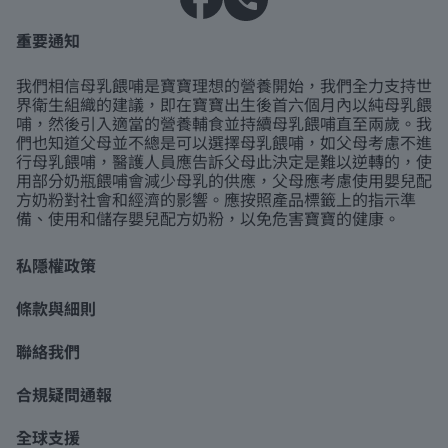
重要通知
我們相信母乳餵哺是寶寶理想的營養開始，我們全力支持世
界衛生組織的建議，即在寶寶出生後首六個月內以純母乳餵
哺，然後引入適當的營養輔食並持續母乳餵哺直至兩歲。我
們也知道父母並不總是可以選擇母乳餵哺，如父母考慮不進
行母乳餵哺，醫護人員應告訴父母此決定是難以逆轉的，使
用部分奶瓶餵哺會減少母乳的供應，父母應考慮使用嬰兒配
方奶粉對社會和經濟的影響。應按照產品標籤上的指示準
備、使用和儲存嬰兒配方奶粉，以免危害寶寶的健康。
私隱權政策
條款與細則
聯絡我們
合規疑問通報
全球支援