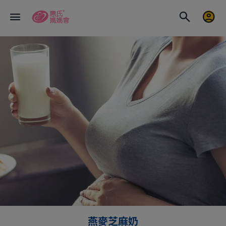
燕麥芝麻奶