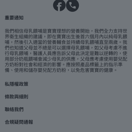
重要通知
我們相信母乳餵哺是寶寶理想的營養開始，我們全力支持世
界衛生組織的建議，即在寶寶出生後首六個月內以純母乳餵
哺，然後引入適當的營養輔食並持續母乳餵哺直至兩歲。我
們也知道父母並不總是可以選擇母乳餵哺，如父母考慮不進
行母乳餵哺，醫護人員應告訴父母此決定是難以逆轉的，使
用部分奶瓶餵哺會減少母乳的供應，父母應考慮使用嬰兒配
方奶粉對社會和經濟的影響。應按照產品標籤上的指示準
備、使用和儲存嬰兒配方奶粉，以免危害寶寶的健康。
私隱權政策
條款與細則
聯絡我們
合規疑問通報