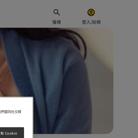
搜尋
登入/註冊
電郵地址
密碼
保持
我們還同社交媒
 Cookie