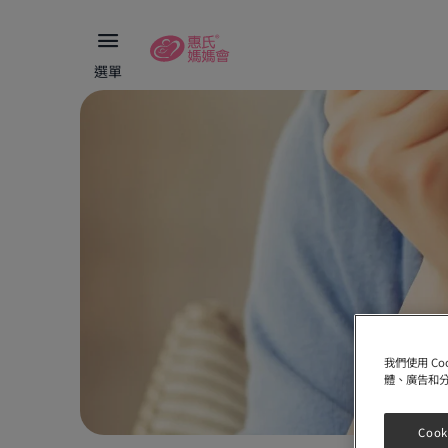
選單
我們使用 C
體、廣告和
Cook