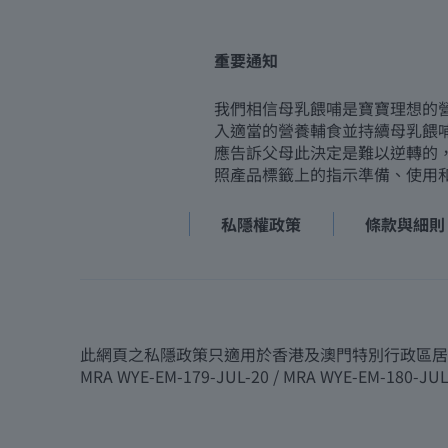
重要通知
我們相信母乳餵哺是寶寶理想的
入適當的營養輔食並持續母乳餵
應告訴父母此決定是難以逆轉的
照產品標籤上的指示準備、使用
私隱權政策
條款與細則
此網頁之私隱政策只適用於香港及澳門特別行政區居民 版權
MRA WYE-EM-179-JUL-20 / MRA WYE-EM-180-JUL