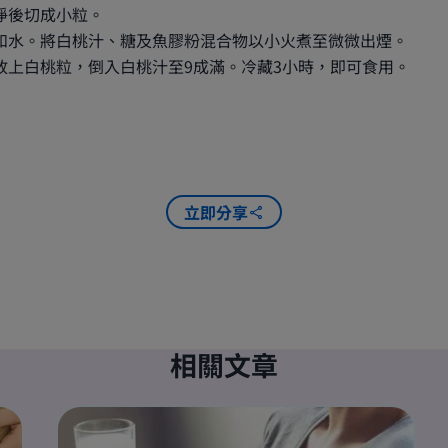
淨後切成小粒。
和水。將白桃汁、糖及魚膠粉混合物以小火煮至微微出煙。
放上白桃粒，倒入白桃汁至9成滿。冷藏3小時，即可食用。
立即分享
相關文章