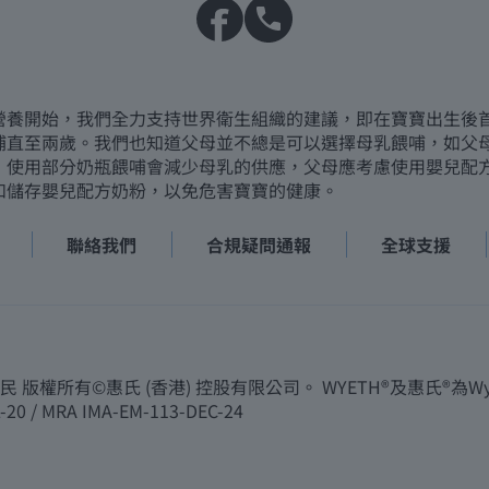
營養開始，我們全力支持世界衛生組織的建議，即在寶寶出生後
哺直至兩歲。我們也知道父母並不總是可以選擇母乳餵哺，如父
，使用部分奶瓶餵哺會減少母乳的供應，父母應考慮使用嬰兒配
和儲存嬰兒配方奶粉，以免危害寶寶的健康。
聯絡我們
合規疑問通報
全球支援
所有©惠氏 (香港) 控股有限公司。 WYETH®及惠氏®為Wye
-20 / MRA IMA-EM-113-DEC-24