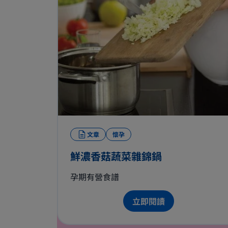
文章
懷孕
鮮濃香菇蔬菜雜錦鍋
孕期有營食譜
立即閱讀