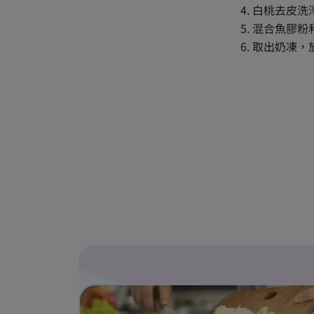
白桃去皮洗
混合魚膠粉
取出奶凍，