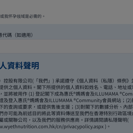
或我怀孕领域是必需的。
惠代碼（如適用）
人資料聲明
）控股有限公司(「我們」) 承諾遵守《個人資料（私隱）條例》
提供之個人資料。閣下所提供的個人資料如姓名、電話、地址或
並將被用作 (1) 登記閣下成為惠氏®媽媽會及ILLUMAMA ®Comm
及登入惠氏®媽媽會及ILLUMAMA ®Community會員網站；(2
下的查詢或要求，或提供售後支援；(3)對閣下的數據分析、內
們亦可能為前述目的將此等資料傳送至我們在香港特別行政區境
屬或關聯公司，以及我們的服務供應商。詳情請閱讀私隱聲明(
w.wyethnutrition.com.hk/cn/privacypolicy.aspx
)。