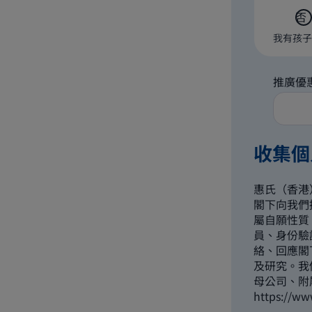
否
我有孩子
推廣優
收集個
惠氏（香港
閣下向我們
屬自願性質，
員、身份驗證
絡、回應閣
及研究。我
母公司、附
https://ww