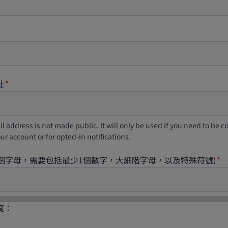
址
l address is not made public. It will only be used if you need to be 
ur account or for opted-in notifications.
8個字母，需要包括最少1個數字，大細階字母，以及特殊符號)
度：