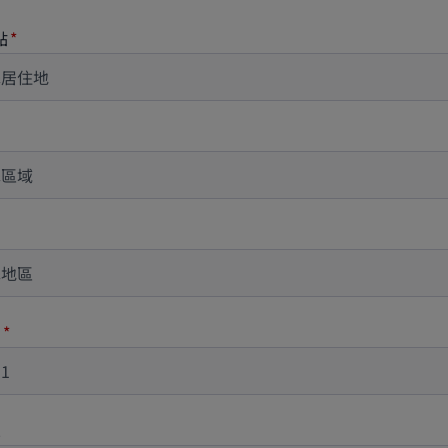
點
1
2