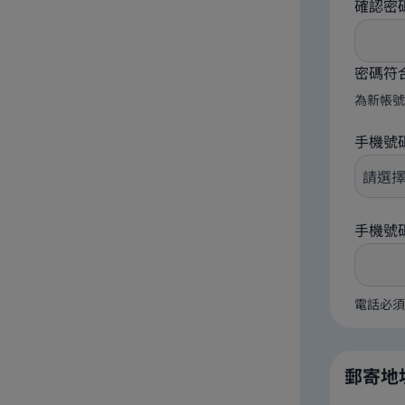
確認密
密碼符
為新帳號
手機號
手機號
電話必須
郵寄地