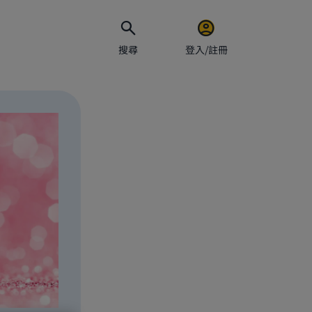
搜尋
登入/註冊
電郵地址
密碼
保持