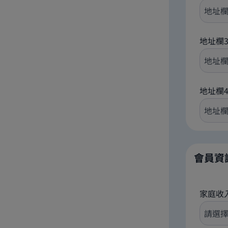
地址欄
地址欄
會員資
家庭收