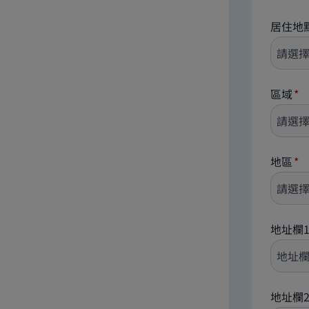
居住地
區域
地區
地址欄
地址欄