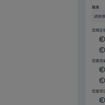
職業
您現正
是
否
您是否
是
否
您是否
是