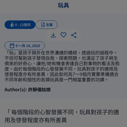
玩具
0 - 12個月
文章
十一月 10, 2020
「玩」是孩子與外在世界溝通的橋樑，透過玩的過程中，
不但可幫助孩子發現自我、探索問題，也滿足了孩子與生
俱來的好奇心，讓他/她有機會表達自己對事物的看法及態
度。由於每個階段的心智發展不同，玩具對孩子的適用及
啓發程度亦有所差異，因此如何爲7～9個月寶寶準備適合
不同年齡和個性的各類玩具是一門相當重要的功課。
Author(s): 許靜儀姑娘
每個階段的心智發展不同，玩具對孩子的適
用及啓發程度亦有所差異