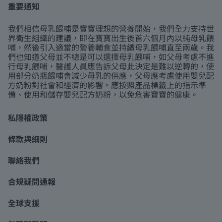
重要通知
我們相信母乳餵哺是寶寶理想的營養開始，我們全力支持世
界衛生組織的建議，即在寶寶出生後首六個月內以純母乳餵
哺，然後引入適當的營養輔食並持續母乳餵哺直至兩歲。我
們也知道父母並不總是可以選擇母乳餵哺，如父母考慮不進
行母乳餵哺，醫護人員應告訴父母此決定是難以逆轉的，使
用部分奶瓶餵哺會減少母乳的供應，父母應考慮使用嬰兒配
方奶粉對社會和經濟的影響。應按照產品標籤上的指示準
備、使用和儲存嬰兒配方奶粉，以免危害寶寶的健康。
私隱權政策
條款與細則
聯絡我們
合規疑問通報
全球支援