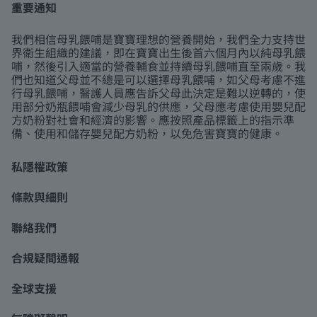
重要通知
我們相信母乳餵哺是寶寶理想的營養開始，我們全力支持世
界衛生組織的建議，即在寶寶出生後首六個月內以純母乳餵
哺，然後引入適當的營養輔食並持續母乳餵哺直至兩歲。我
們也知道父母並不總是可以選擇母乳餵哺，如父母考慮不進
行母乳餵哺，醫護人員應告訴父母此決定是難以逆轉的，使
用部分奶瓶餵哺會減少母乳的供應，父母應考慮使用嬰兒配
方奶粉對社會和經濟的影響。應按照產品標籤上的指示準
備、使用和儲存嬰兒配方奶粉，以免危害寶寶的健康。
私隱權政策
條款與細則
聯絡我們
合規疑問通報
全球支援