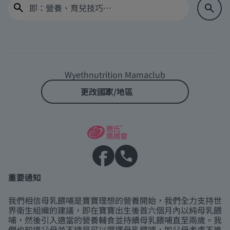
Wyethnutrition Mamaclub
更改國家/地區
重要通知
我們相信母乳餵哺是寶寶理想的營養開始，我們全力支持世
界衛生組織的建議，即在寶寶出生後首六個月內以純母乳餵
哺，然後引入適當的營養輔食並持續母乳餵哺直至兩歲。我
們也知道父母並不總是可以選擇母乳餵哺，如父母考慮不進