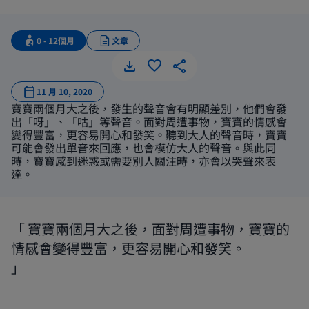
0 - 12個月
文章
第一次聽
11 月 10, 2020
寶寶兩個月大之後，發生的聲音會有明顯差別，他們會發
出「呀」、「咕」等聲音。面對周遭事物，寶寶的情感會
變得豐富，更容易開心和發笑。聽到大人的聲音時，寶寶
可能會發出單音來回應，也會模仿大人的聲音。與此同
時，寶寶感到迷惑或需要別人關注時，亦會以哭聲來表
達。
寶寶兩個月大之後，面對周遭事物，寶寶的
情感會變得豐富，更容易開心和發笑。