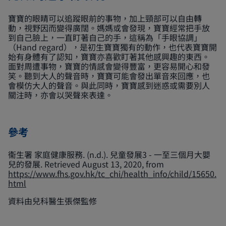
寶寶的眼睛可以追蹤眼前的事物，加上頸部可以自由轉
動，視野因而變得廣闊。媽媽或會發現，寶寶經常把手放
到自己臉上，一直盯著自己的手，這稱為「手眼協調」
（Hand regard），是初生寶寶獨有的動作，也代表寶寶開
始有身體有了認知，寶寶亦喜歡盯著其他感興趣的東西。
面對周遭事物，寶寶的情感會變得豐富，更容易開心和發
笑。聽到大人的聲音時，寶寶可能會發出單音來回應，也
會模仿大人的聲音。與此同時，寶寶感到迷惑或需要別人
關注時，亦會以哭聲來表達。
參考
衞生署 家庭健康服務. (n.d.). 兒童發展3 - 一至三個月大嬰
兒的發展. Retrieved August 13, 2020, from
https://www.fhs.gov.hk/tc_chi/health_info/child/15650.
html
資料由兒科醫生張傑監修