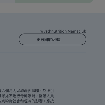
Wyethnutrition Mamaclub
更改國家/地區
首六個月內以純母乳餵哺，然後引
母考慮不進行母乳餵哺，醫護人員
方奶粉對社會和經濟的影響。應按