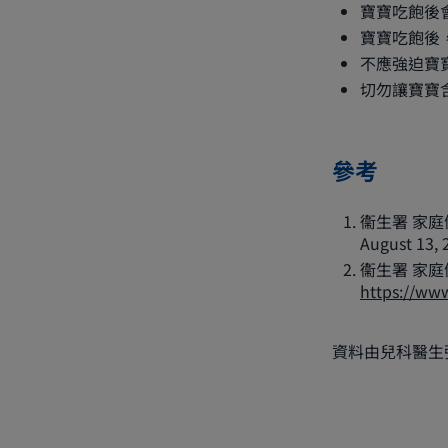
寶寶吃飽後
寶寶吃飽後
不應強迫寶
切勿讓寶寶
參考
衞生署 家庭健
August 13, 
衞生署 家庭健康服
https://www
資料由兒科醫生