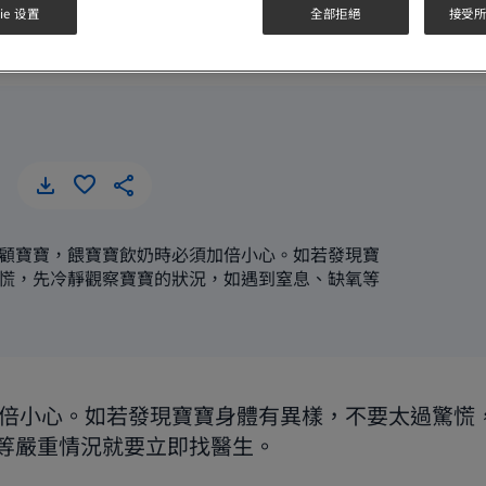
ie 设置
全部拒絕
接受所有
餵哺母乳要注意
餵哺母乳要注意
顧寶寶，餵寶寶飲奶時必須加倍小心。如若發現寶
慌，先冷靜觀察寶寶的狀況，如遇到窒息、缺氧等
倍小心。如若發現寶寶身體有異樣，不要太過驚慌
等嚴重情況就要立即找醫生。