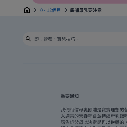
0 - 12個月
餵哺母乳要注意
Home
重要通知
我們相信母乳餵哺是寶寶理想的
入適當的營養輔食並持續母乳餵
應告訴父母此決定是難以逆轉的