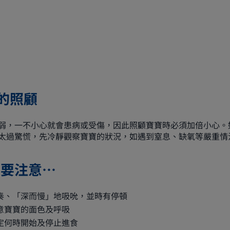
的照顧
弱，一不小心就會患病或受傷，因此照顧寶寶時必須加倍小心。
太過驚慌，先冷靜觀察寶寶的狀況，如遇到窒息、缺氧等嚴重情
奶要注意…
奏、「深而慢」地吸吮，並時有停頓
意寶寶的面色及呼吸
定何時開始及停止進食