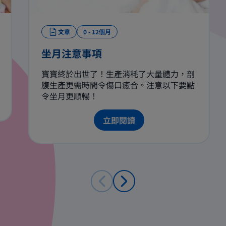
文章
0 - 12個月
坐月注意事項
寶寶終於出世了！生產消秏了大量體力，剖
腹生產更需時間令傷口癒合。注意以下要點
令坐月更順暢！
立即閱讀