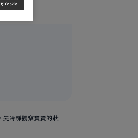
 Cookie
，先冷靜觀察寶寶的狀