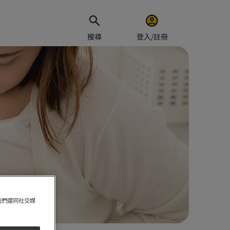
搜尋
登入/註冊
電郵地址
密碼
保持
我們還同社交媒