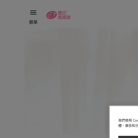
選單
我們使用 C
體、廣告和