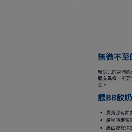
無微不至
新生兒的身體脆
體有異樣，不要
生。
餵BB飲
寶寶應有節
餵哺時應留
應由寶寶決