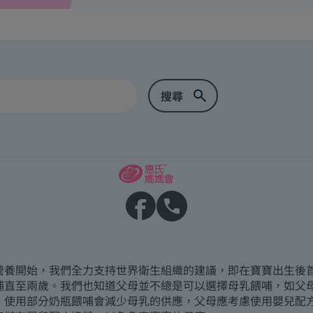
營養開始，我們全力支持世界衛生組織的建議，即在寶寶出生後
哺直至兩歲。我們也知道父母並不總是可以選擇母乳餵哺，如父
，使用部分奶瓶餵哺會減少母乳的供應，父母應考慮使用嬰兒配