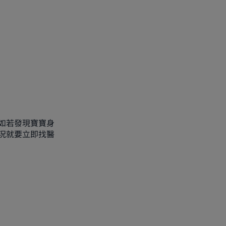
如若發現寶寶身
況就要立即找醫