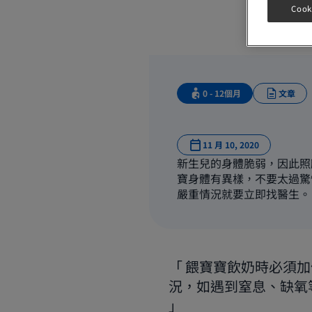
Cook
0 - 12個月
文章
11 月 10, 2020
新生兒的身體脆弱，因此照
寶身體有異樣，不要太過驚
嚴重情況就要立即找醫生。
餵寶寶飲奶時必須加
況，如遇到窒息、缺氧