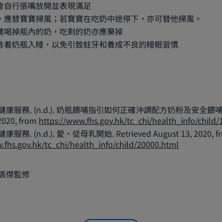
會自行張嘴放開並表現滿足
，應替寶寶掃風；若寶寶在吃奶中途停下，亦可替他掃風。
寶喝掉瓶內的奶，吃剩的奶亦應棄掉
含着奶瓶入睡，以免引致蛀牙和養成不良的睡眠習慣
康服務. (n.d.). 奶瓶餵哺指引如何正確沖調配方奶粉及安全餵哺嬰兒.
2020, from
https://www.fhs.gov.hk/tc_chi/health_info/child
務. (n.d.). 愛·從母乳開始. Retrieved August 13, 2020, f
.fhs.gov.hk/tc_chi/health_info/child/20000.html
張傑監修